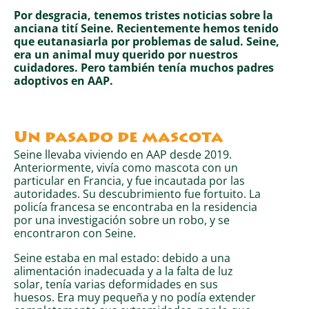
Por desgracia, tenemos tristes noticias sobre la
anciana tití Seine. Recientemente hemos tenido
que eutanasiarla por problemas de salud. Seine,
era un animal muy querido por nuestros
cuidadores. Pero también tenía muchos padres
adoptivos en AAP.
Un pasado de mascota
Seine llevaba viviendo en AAP desde 2019.
Anteriormente, vivía como mascota con un
particular en Francia, y fue incautada por las
autoridades. Su descubrimiento fue fortuito. La
policía francesa se encontraba en la residencia
por una investigación sobre un robo, y se
encontraron con Seine.
Seine estaba en mal estado: debido a una
alimentación inadecuada y a la falta de luz
solar, tenía varias deformidades en sus
huesos. Era muy pequeña y no podía extender