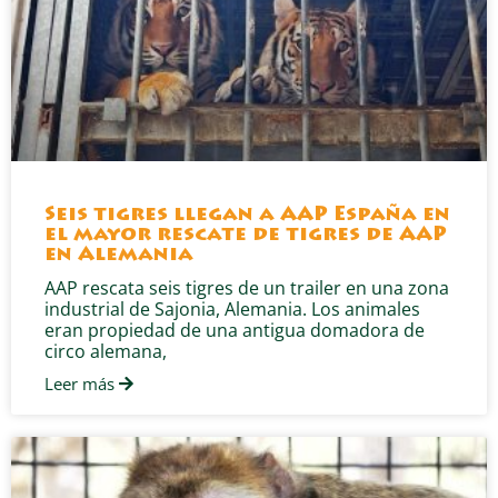
Seis tigres llegan a AAP España en
el mayor rescate de tigres de AAP
en Alemania
AAP rescata seis tigres de un trailer en una zona
industrial de Sajonia, Alemania. Los animales
eran propiedad de una antigua domadora de
circo alemana,
Leer más