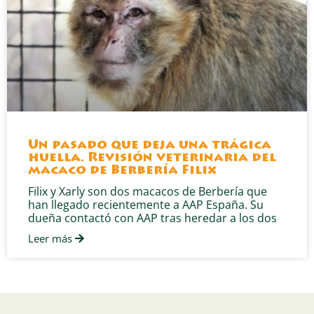
Un pasado que deja una trágica
huella. Revisión veterinaria del
macaco de Berbería Filix
Filix y Xarly son dos macacos de Berbería que
han llegado recientemente a AAP España. Su
dueña contactó con AAP tras heredar a los dos
Leer más