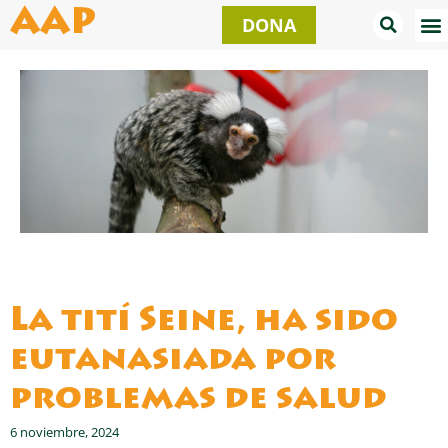
Ir
AAP
DONA
al
contenido
La tití Seine, ha sido
eutanasiada por
problemas de salud
6 noviembre, 2024