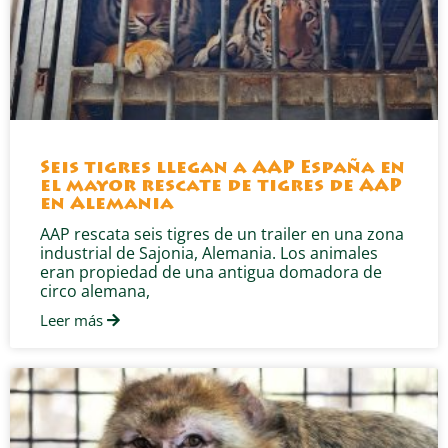
Seis tigres llegan a AAP España en
el mayor rescate de tigres de AAP
en Alemania
AAP rescata seis tigres de un trailer en una zona
industrial de Sajonia, Alemania. Los animales
eran propiedad de una antigua domadora de
circo alemana,
Leer más