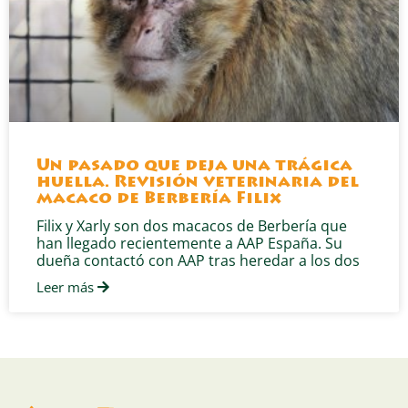
Un pasado que deja una trágica
huella. Revisión veterinaria del
macaco de Berbería Filix
Filix y Xarly son dos macacos de Berbería que
han llegado recientemente a AAP España. Su
dueña contactó con AAP tras heredar a los dos
Leer más