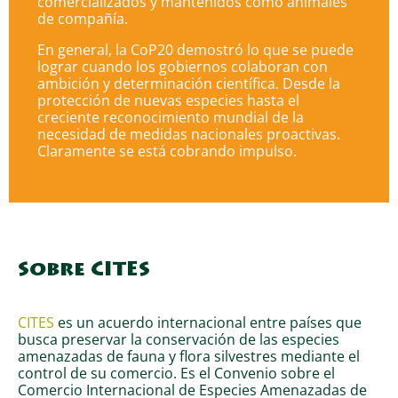
comercializados y mantenidos como animales
de compañía.
En general, la CoP20 demostró lo que se puede
lograr cuando los gobiernos colaboran con
ambición y determinación científica. Desde la
protección de nuevas especies hasta el
creciente reconocimiento mundial de la
necesidad de medidas nacionales proactivas.
Claramente se está cobrando impulso.
Sobre CITES
CITES
es un acuerdo internacional entre países que
busca preservar la conservación de las especies
amenazadas de fauna y flora silvestres mediante el
control de su comercio. Es el Convenio sobre el
Comercio Internacional de Especies Amenazadas de