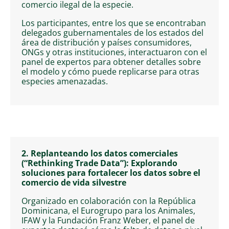
comercio ilegal de la especie.
Los participantes, entre los que se encontraban
delegados gubernamentales de los estados del
área de distribución y países consumidores,
ONGs y otras instituciones, interactuaron con el
panel de expertos para obtener detalles sobre
el modelo y cómo puede replicarse para otras
especies amenazadas.
2.
Replanteando los datos comerciales
(“Rethinking Trade Data”): Explorando
soluciones para fortalecer los datos sobre el
comercio de vida silvestre
Organizado en colaboración con la República
Dominicana, el Eurogrupo para los Animales,
IFAW y la Fundación Franz Weber, el panel de