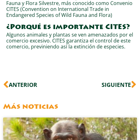
Fauna y Flora Silvestre, más conocido como Convenio
CITES (Convention on International Trade in
Endangered Species of Wild Fauna and Flora)
¿Porqué es importante CITES?
Algunos animales y plantas se ven amenazados por el
comercio excesivo. CITES garantiza el control de este
comercio, previniendo así la extinción de especies.
Ant
S
ANTERIOR
SIGUIENTE
Más noticias