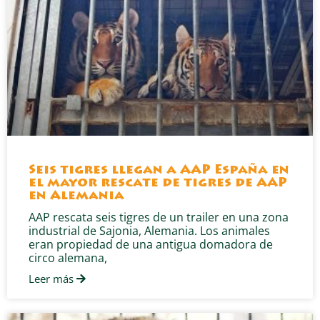
Seis tigres llegan a AAP España en
el mayor rescate de tigres de AAP
en Alemania
AAP rescata seis tigres de un trailer en una zona
industrial de Sajonia, Alemania. Los animales
eran propiedad de una antigua domadora de
circo alemana,
Leer más