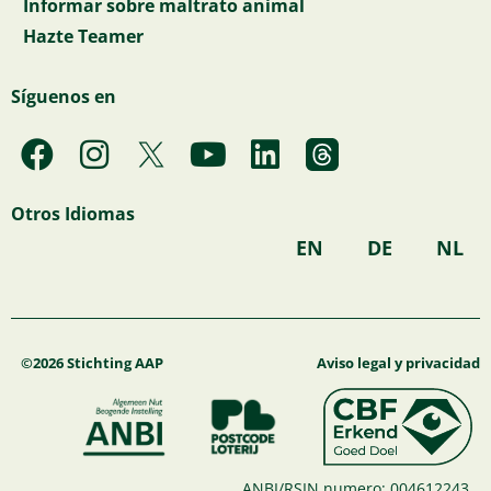
Informar sobre maltrato animal
Hazte Teamer
Síguenos en
F
I
Y
L
a
n
o
i
c
s
u
n
Otros Idiomas
e
t
t
k
EN
DE
NL
b
a
u
e
o
g
b
d
o
r
e
i
k
a
n
©2026 Stichting AAP
Aviso legal y privacidad
m
ANBI/RSIN numero: 004612243