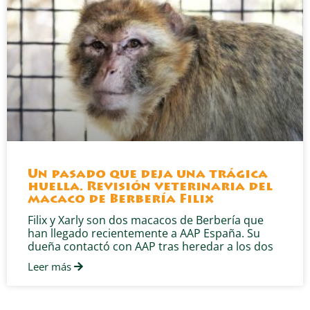
Un pasado que deja una trágica
huella. Revisión veterinaria del
macaco de Berbería Filix
Filix y Xarly son dos macacos de Berbería que
han llegado recientemente a AAP España. Su
dueña contactó con AAP tras heredar a los dos
Leer más