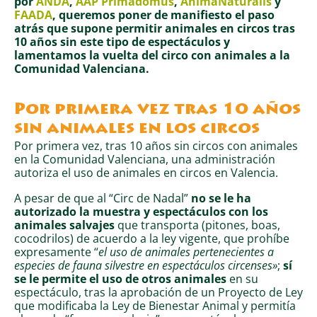
por
ANDA
,
AAP Primadomus
,
AnimaNaturalis
y
FAADA
, queremos poner de manifiesto el paso
atrás que supone permitir animales en circos tras
10 años sin este tipo de espectáculos y
lamentamos la vuelta del circo con animales a la
Comunidad Valenciana.
Por primera vez tras 10 años
sin animales en los circos
Por primera vez, tras 10 años sin circos con animales
en la Comunidad Valenciana, una administración
autoriza el uso de animales en circos en Valencia.
A pesar de que al “Circ de Nadal”
no se le ha
autorizado la muestra y espectáculos con los
animales salvajes
que transporta (pitones, boas,
cocodrilos) de acuerdo a la ley vigente, que prohíbe
expresamente “
el uso de animales pertenecientes a
especies de fauna silvestre en espectáculos circenses»
;
sí
se le permite el uso de otros animales
en su
espectáculo, tras la aprobación de un Proyecto de Ley
que modificaba la Ley de Bienestar Animal y permitía