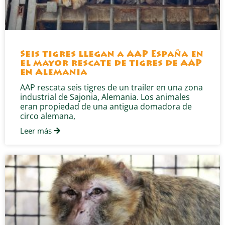
Seis tigres llegan a AAP España en
el mayor rescate de tigres de AAP
en Alemania
AAP rescata seis tigres de un trailer en una zona
industrial de Sajonia, Alemania. Los animales
eran propiedad de una antigua domadora de
circo alemana,
Leer más