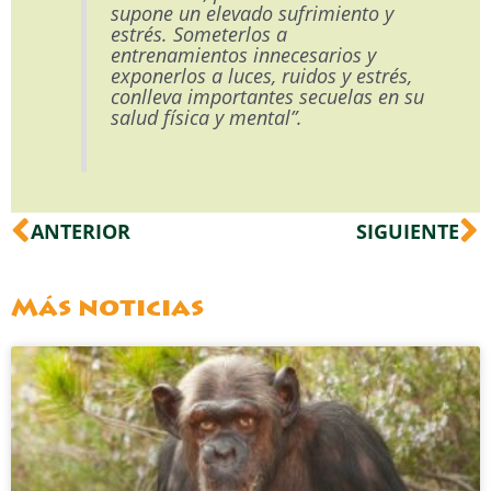
supone un elevado sufrimiento y
estrés. Someterlos a
entrenamientos innecesarios y
exponerlos a luces, ruidos y estrés,
conlleva importantes secuelas en su
salud física y mental”.
Ant
S
ANTERIOR
SIGUIENTE
Más noticias