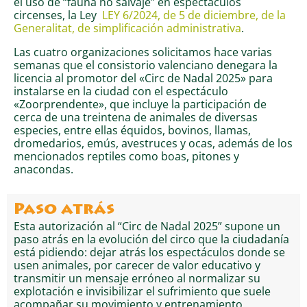
el uso de “fauna no salvaje” en espectáculos
circenses, la Ley
LEY 6/2024, de 5 de diciembre, de la
Generalitat, de simplificación administrativa
.
Las cuatro organizaciones solicitamos hace varias
semanas que el consistorio valenciano denegara la
licencia al promotor del «Circ de Nadal 2025» para
instalarse en la ciudad con el espectáculo
«Zoorprendente», que incluye la participación de
cerca de una treintena de animales de diversas
especies, entre ellas équidos, bovinos, llamas,
dromedarios, emús, avestruces y ocas, además de los
mencionados reptiles como boas, pitones y
anacondas.
Paso atrás
Esta autorización al “Circ de Nadal 2025” supone un
paso atrás en la evolución del circo que la ciudadanía
está pidiendo: dejar atrás los espectáculos donde se
usen animales, por carecer de valor educativo y
transmitir un mensaje erróneo al normalizar su
explotación e invisibilizar el sufrimiento que suele
acompañar su movimiento y entrenamiento.