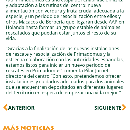
y adaptación a las rutinas del centro: nueva
alimentación con verdura y fruta cruda, adecuada a la
especie, y un periodo de resocialización entre ellos y
otros Macacos de Berbería que llegarán desde AAP en
Holanda hasta formar un grupo estable de animales
rescatados que puedan estar juntos el resto de su
vida.
“Gracias a la finalización de las nuevas instalaciones
de rescate y resocialización de Primadomus y la
estrecha colaboración con las autoridades españolas,
estamos listos para iniciar un nuevo periodo de
rescates en Primadomus” comenta Pilar Jornet
directora del centro “Con esto, pretendemos ofrecer
instalaciones y cuidados adecuados para los animales
que se encuentran depositados en diferentes lugares
del territorio en espera de empezar una vida mejor.”
Ant
S
ANTERIOR
SIGUIENTE
Más noticias