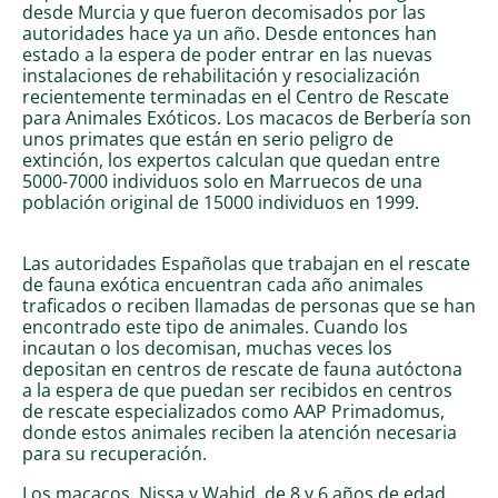
desde Murcia y que fueron decomisados por las
autoridades hace ya un año. Desde entonces han
estado a la espera de poder entrar en las nuevas
instalaciones de rehabilitación y resocialización
recientemente terminadas en el Centro de Rescate
para Animales Exóticos. Los macacos de Berbería son
unos primates que están en serio peligro de
extinción, los expertos calculan que quedan entre
5000-7000 individuos solo en Marruecos de una
población original de 15000 individuos en 1999.
Las autoridades Españolas que trabajan en el rescate
de fauna exótica encuentran cada año animales
traficados o reciben llamadas de personas que se han
encontrado este tipo de animales. Cuando los
incautan o los decomisan, muchas veces los
depositan en centros de rescate de fauna autóctona
a la espera de que puedan ser recibidos en centros
de rescate especializados como AAP Primadomus,
donde estos animales reciben la atención necesaria
para su recuperación.
Los macacos, Nissa y Wahid, de 8 y 6 años de edad,