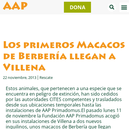
Ir
AAP
DONA
al
contenido
Los primeros Macacos
de Berbería llegan a
Villena
22 noviembre, 2013
Rescate
Estos animales, que pertenecen a una especie que se
encuentra en peligro de extinción, han sido cedidos
por las autoridades CITES competentes y trasladados
desde sus ubicaciones temporales hasta las
instalaciones de AAP Primadomus.El pasado lunes 11
de noviembre la Fundación AAP Primadomus acogió
en sus instalaciones de Villena a dos nuevos
inquilinos, unos macacos de Berbería que llegan