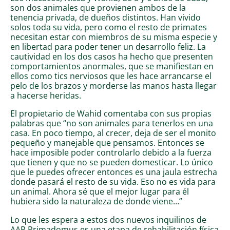
son dos animales que provienen ambos de la
tenencia privada, de dueños distintos. Han vivido
solos toda su vida, pero como el resto de primates
necesitan estar con miembros de su misma especie y
en libertad para poder tener un desarrollo feliz. La
cautividad en los dos casos ha hecho que presenten
comportamientos anormales, que se manifiestan en
ellos como tics nerviosos que les hace arrancarse el
pelo de los brazos y morderse las manos hasta llegar
a hacerse heridas.
El propietario de Wahid comentaba con sus propias
palabras que “no son animales para tenerlos en una
casa. En poco tiempo, al crecer, deja de ser el monito
pequeño y manejable que pensamos. Entonces se
hace imposible poder controlarlo debido a la fuerza
que tienen y que no se pueden domesticar. Lo único
que le puedes ofrecer entonces es una jaula estrecha
donde pasará el resto de su vida. Eso no es vida para
un animal. Ahora sé que el mejor lugar para él
hubiera sido la naturaleza de donde viene…”
Lo que les espera a estos dos nuevos inquilinos de
AAP Primadomus es una etapa de rehabilitación física