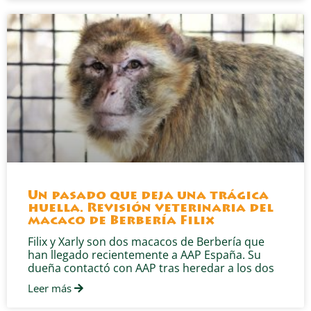
Un pasado que deja una trágica
huella. Revisión veterinaria del
macaco de Berbería Filix
Filix y Xarly son dos macacos de Berbería que
han llegado recientemente a AAP España. Su
dueña contactó con AAP tras heredar a los dos
Leer más