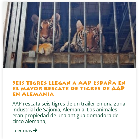
Seis tigres llegan a AAP España en
el mayor rescate de tigres de AAP
en Alemania
AAP rescata seis tigres de un trailer en una zona
industrial de Sajonia, Alemania. Los animales
eran propiedad de una antigua domadora de
circo alemana,
Leer más