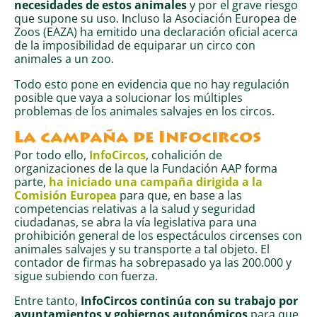
necesidades de estos animales
y por el grave riesgo
que supone su uso. Incluso la Asociación Europea de
Zoos (EAZA) ha emitido una declaración oficial acerca
de la imposibilidad de equiparar un circo con
animales a un zoo.
Todo esto pone en evidencia que no hay regulación
posible que vaya a solucionar los múltiples
problemas de los animales salvajes en los circos.
La campaña de Infocircos
Por todo ello,
InfoCircos
, cohalición de
organizaciones de la que la Fundación AAP forma
parte,
ha iniciado una campaña dirigida a la
Comisión Europea
para que, en base a las
competencias relativas a la salud y seguridad
ciudadanas, se abra la vía legislativa para una
prohibición general de los espectáculos circenses con
animales salvajes y su transporte a tal objeto. El
contador de firmas ha sobrepasado ya las 200.000 y
sigue subiendo con fuerza.
Entre tanto,
InfoCircos continúa con su trabajo por
ayuntamientos y gobiernos autonómicos
para que