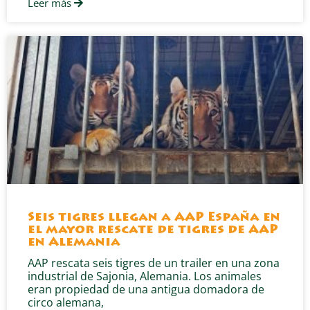
Leer más
Seis tigres llegan a AAP España en
el mayor rescate de tigres de AAP
en Alemania
AAP rescata seis tigres de un trailer en una zona
industrial de Sajonia, Alemania. Los animales
eran propiedad de una antigua domadora de
circo alemana,