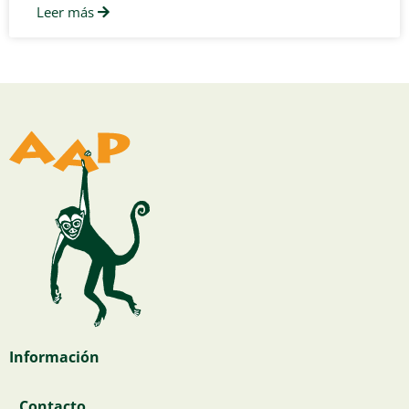
Leer más
Información
Contacto