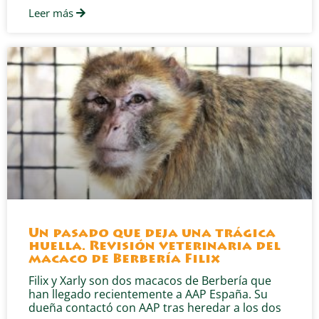
Leer más
Un pasado que deja una trágica
huella. Revisión veterinaria del
macaco de Berbería Filix
Filix y Xarly son dos macacos de Berbería que
han llegado recientemente a AAP España. Su
dueña contactó con AAP tras heredar a los dos