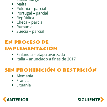
Malta
Polonia – parcial
Portugal – parcial
República
Checa – parcial
Rumania
Suecia – parcial
En proceso de
implementación
Finlandia – etapa avanzada
Italia – anunciado a fines de 2017
Sin Prohibición o restrición
Alemania
Francia
Lituania
Ant
S
ANTERIOR
SIGUIENTE