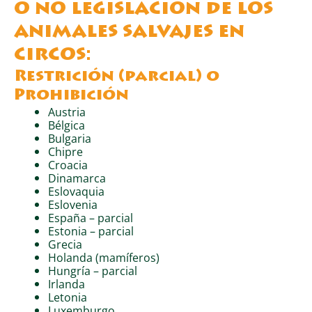
o no legislación de los
animales salvajes en
circos:
Restrición (parcial) o
Prohibición
Austria
Bélgica
Bulgaria
Chipre
Croacia
Dinamarca
Eslovaquia
Eslovenia
España – parcial
Estonia – parcial
Grecia
Holanda (mamíferos)
Hungría – parcial
Irlanda
Letonia
Luxemburgo