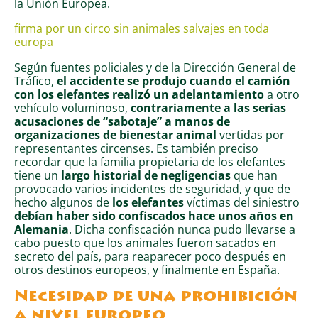
la Unión Europea.
firma por un circo sin animales salvajes en toda
europa
Según fuentes policiales y de la Dirección General de
Tráfico,
el accidente se produjo cuando el camión
con los elefantes realizó un adelantamiento
a otro
vehículo voluminoso,
contrariamente a las serias
acusaciones de “sabotaje” a manos de
organizaciones de bienestar animal
vertidas por
representantes circenses. Es también preciso
recordar que la familia propietaria de los elefantes
tiene un
largo historial de negligencias
que han
provocado varios incidentes de seguridad, y que de
hecho algunos de
los elefantes
víctimas del siniestro
debían haber sido confiscados hace unos años en
Alemania
. Dicha confiscación nunca pudo llevarse a
cabo puesto que los animales fueron sacados en
secreto del país, para reaparecer poco después en
otros destinos europeos, y finalmente en España.
Necesidad de una prohibición
a nivel europeo