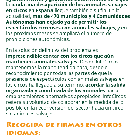
la
paulatina desaparición de los animales salvajes
en circos
en España
llegue también a su fin. En la
actualidad,
más de 470 municipios y 4 Comunidades
Autónomas han dejado ya de permitir los
espectáculos circenses con animales salvajes
, y en
los próximos meses se ampliará el número de
prohibiciones autonómicas.
En la solución definitiva del problema es
imprescindible contar con los circos que aún
mantienen animales salvajes
. Desde InfoCircos
mantenemos la mano tendida para, desde el
reconocimiento por todas las partes de que la
presencia de espectáculos con animales salvajes en
los circos ha llegado a su término,
acordar la salida
organizada y coordinada de los animales
hacia
emplazamientos alternativos apropiados. InfoCircos
reitera su voluntad de colaborar en la medida de lo
posible en la reconversión del sector hacia un circo
sin animales salvajes.
Recogida de firmas en otros
idiomas: