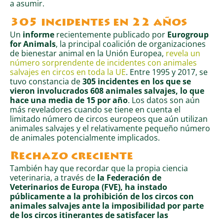
a asumir.
305 incidentes en 22 años
Un
informe
recientemente publicado por
Eurogroup
for Animals
, la principal coalición de organizaciones
de bienestar animal en la Unión Europea,
revela un
número sorprendente de incidentes con animales
salvajes en circos en toda la UE
. Entre 1995 y 2017, se
tuvo constancia de
305 incidentes en los que se
vieron involucrados 608 animales salvajes, lo que
hace una media de 15 por año
.
Los datos son aún
más reveladores cuando se tiene en cuenta el
limitado número de circos europeos que aún utilizan
animales salvajes y el relativamente pequeño número
de animales potencialmente implicados.
Rechazo creciente
También hay que recordar que la propia ciencia
veterinaria, a través de
la Federación de
Veterinarios de Europa (FVE), ha instado
públicamente a la prohibición de los circos con
animales salvajes ante la imposibilidad por parte
de los circos itinerantes de satisfacer las