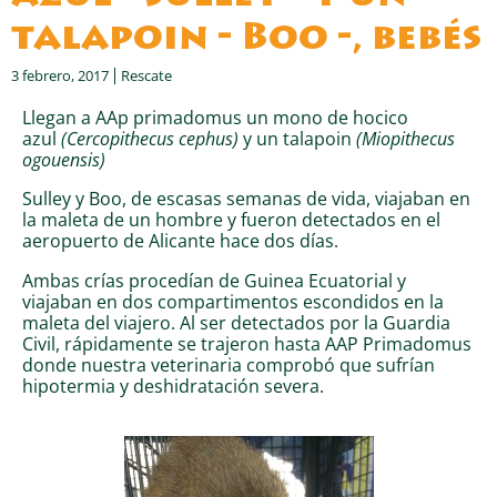
talapoin - Boo -, bebés
3 febrero, 2017
Rescate
Llegan a AAp primadomus un mono de hocico
azul
(Cercopithecus cephus)
y un talapoin
(Miopithecus
ogouensis)
Sulley y Boo, de escasas semanas de vida, viajaban en
la maleta de un hombre y fueron detectados en el
aeropuerto de Alicante hace dos días.
Ambas crías procedían de Guinea Ecuatorial y
viajaban en dos compartimentos escondidos en la
maleta del viajero. Al ser detectados por la Guardia
Civil, rápidamente se trajeron hasta AAP Primadomus
donde nuestra veterinaria comprobó que sufrían
hipotermia y deshidratación severa.