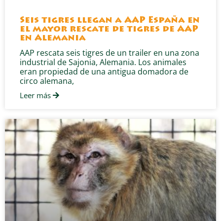
Seis tigres llegan a AAP España en
el mayor rescate de tigres de AAP
en Alemania
AAP rescata seis tigres de un trailer en una zona
industrial de Sajonia, Alemania. Los animales
eran propiedad de una antigua domadora de
circo alemana,
Leer más