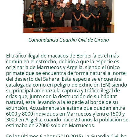
Comandancia Guardia Civil de Girona
El tráfico ilegal de macacos de Berbería es el más
común en el estrecho, debido a que la especie es
originaria de Marruecos y Argelia, siendo el único
primate que se encuentra de forma natural al norte
del desierto del Sahara. Esta especie se encuentra
catalogada como en peligro de extinción (EN) siendo
su principal amenaza la captura y tráfico ilegal de
crías que, junto con la destrucción de su hábitat
natural, está llevando a la especie al borde de su
extinción. Actualmente se estima que quedan entre
6000 y 8000 individuos en Marruecos y entre 1500 y
3000 en Argelia, cuando hace 20 años la población se
estimaba en 27000 solo en Marruecos.
En los últimos 6 años (2010-2015), la Guardia Civil ha