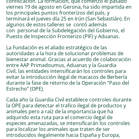
confiscación. La formación, que comenzó el pasado
viernes 19 de agosto en Gerona, ha sido impartida en
los principales puntos fronterizos del país, y
terminará el jueves día 25 en Irún (San Sebastián). En
algunos de estos talleres se contó además
con personal de la Subdelegación del Gobierno, el
Puesto de Inspección Fronterizo (PIF) y Aduanas.
La Fundación es el aliado estratégico de las
autoridades a la hora de solucionar problemas de
bienestar animal. Gracias al acuerdo de colaboración
entre AAP Primadoumus, Aduanas y la Guardia
Civil, las entidades intensificarán los controles para
evitar la introducción ilegal de macacos de Berbería
durante la fase de retorno de la Operación “Paso del
Estrecho” (OPE).
Cada año la Guardia Civil establece controles durante
la OPE para detectar el trafico ilegal de productos y
animales pero a raíz de la importancia que ha
adquirido esta ruta para el comercio ilegal de
especies amenazadas, se intensificarán los controles
para localizar los animales que traten de ser
introducidos ilegalmente hacia España y Europa,