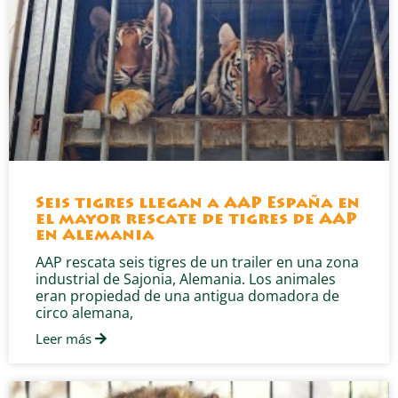
Seis tigres llegan a AAP España en
el mayor rescate de tigres de AAP
en Alemania
AAP rescata seis tigres de un trailer en una zona
industrial de Sajonia, Alemania. Los animales
eran propiedad de una antigua domadora de
circo alemana,
Leer más