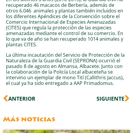
recuperado 46 macacos de Berbería, además de
otros 6.046 animales y plantas también incluidos en
los diferentes Apéndices de la Convención sobre el
Comercio Internacional de Especies Amenazadas
(CITES) que regula la protección de las especies
amenazadas mediante el control de su comercio. En
lo que va de año se han recuperado 1014 animales y
plantas CITES.
La última incautación del Servicio de Protección de la
Naturaleza de la Guardia Civil (SEPRONA) ocurrió el
pasado 8 de agosto en Almansa, Albacete. Junto con
la colaboración de la Policía Local albaceteña se
intervino un ejemplar de mono Tití (Callithris Jaccus),
el cual ya ha sido entregado a AAP Primadomus.
Ant
S
ANTERIOR
SIGUIENTE
Más noticias