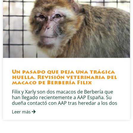
Un pasado que deja una trágica
huella. Revisión veterinaria del
macaco de Berbería Filix
Filix y Xarly son dos macacos de Berbería que
han llegado recientemente a AAP España. Su
dueña contactó con AAP tras heredar a los dos
Leer más