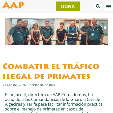
Ir
AAP
DONA
al
contenido
Combatir el tráfico
ilegal de primates
23 agosto, 2016
Incidencia política
Pilar Jornet, directora de AAP Primadomus, ha
acudido a las Comandancias de la Guardia Civil de
Algeciras y Tarifa para facilitar información práctica
sobre el manejo de primates en casos de