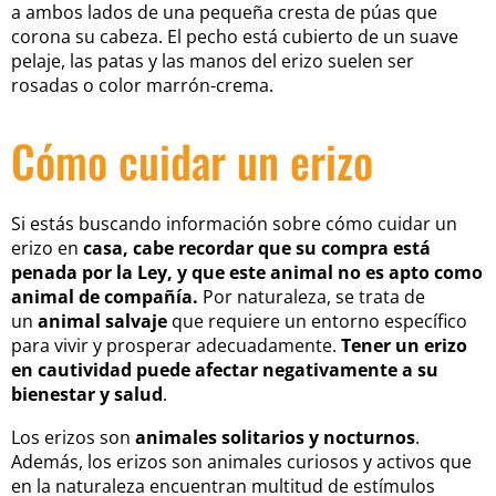
a ambos lados de una pequeña cresta de púas que
corona su cabeza. El pecho está cubierto de un suave
pelaje, las patas y las manos del erizo suelen ser
rosadas o color marrón-crema.
Cómo cuidar un erizo
Si estás buscando información sobre cómo cuidar un
erizo en
casa, cabe recordar que
su compra está
penada por la Ley, y que este animal no es apto como
animal de compañía.
Por naturaleza, se trata de
un
animal salvaje
que requiere un entorno específico
para vivir y prosperar adecuadamente.
Tener un erizo
en cautividad puede afectar negativamente a su
bienestar y salud
.
Los erizos son
animales solitarios y nocturnos
.
Además, los erizos son animales curiosos y activos que
en la naturaleza encuentran multitud de estímulos