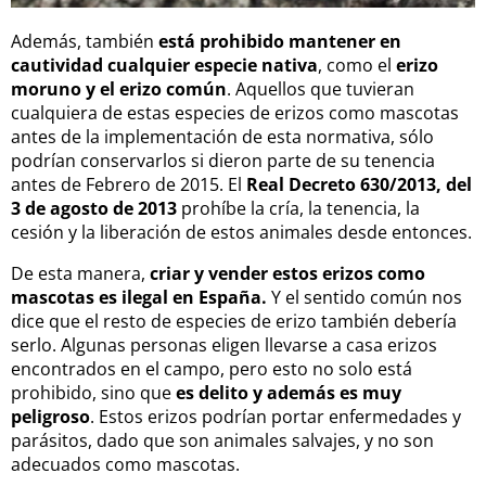
Además, también
está prohibido mantener en
cautividad cualquier especie nativa
, como el
erizo
moruno y el erizo común
. Aquellos que tuvieran
cualquiera de estas especies de erizos como mascotas
antes de la implementación de esta normativa, sólo
podrían conservarlos si dieron parte de su tenencia
antes de Febrero de 2015. El
Real Decreto 630/2013, del
3 de agosto de 2013
prohíbe la cría, la tenencia, la
cesión y la liberación de estos animales desde entonces.
De esta manera,
criar y vender estos erizos como
mascotas es ilegal
en España.
Y el sentido común nos
dice que el resto de especies de erizo también debería
serlo. Algunas personas eligen llevarse a casa erizos
encontrados en el campo, pero esto no solo está
prohibido, sino que
es delito y además es muy
peligroso
. Estos erizos podrían portar enfermedades y
parásitos, dado que son animales salvajes, y no son
adecuados como mascotas.