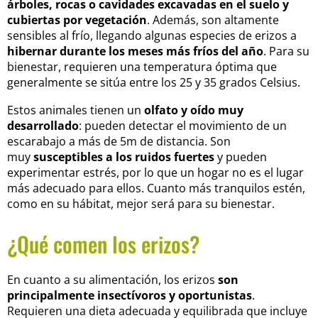
árboles, rocas o cavidades excavadas en el suelo y
cubiertas por vegetación
. Además, son altamente
sensibles al frío, llegando algunas especies de erizos a
hibernar durante los meses más fríos del año
. Para su
bienestar, requieren una temperatura óptima que
generalmente se sitúa entre los 25 y 35 grados Celsius.
Estos animales tienen un
olfato y oído muy
desarrollado
: pueden detectar el movimiento de un
escarabajo a más de 5m de distancia. Son
muy
susceptibles a los ruidos fuertes
y pueden
experimentar estrés, por lo que un hogar no es el lugar
más adecuado para ellos. Cuanto más tranquilos estén,
como en su hábitat, mejor será para su bienestar.
¿Qué comen los erizos?
En cuanto a su alimentación, los erizos
son
principalmente insectívoros y oportunistas
.
Requieren una dieta adecuada y equilibrada que incluye