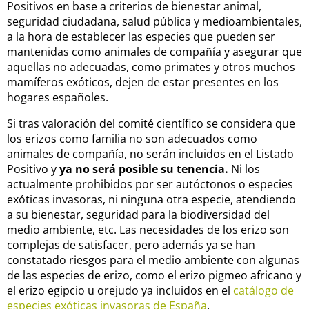
Positivos en base a criterios de bienestar animal,
seguridad ciudadana, salud pública y medioambientales,
a la hora de establecer las especies que pueden ser
mantenidas como animales de compañía y asegurar que
aquellas no adecuadas, como primates y otros muchos
mamíferos exóticos, dejen de estar presentes en los
hogares españoles.
Si tras valoración del comité científico se considera que
los erizos como familia no son adecuados como
animales de compañía, no serán incluidos en el Listado
Positivo y
ya no será posible su tenencia.
Ni los
actualmente prohibidos por ser autóctonos o especies
exóticas invasoras, ni ninguna otra especie, atendiendo
a su bienestar, seguridad para la biodiversidad del
medio ambiente, etc. Las necesidades de los erizo son
complejas de satisfacer, pero además ya se han
constatado riesgos para el medio ambiente con algunas
de las especies de erizo, como el erizo pigmeo africano y
el erizo egipcio u orejudo ya incluidos en el
catálogo de
especies exóticas invasoras de España
.