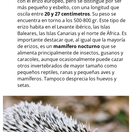
con el erizo europeo, pero se distingue por ser
más pequeño y esbelto, con una longitud que
oscila entre
20 y 27 centímetros
. Su peso se
encuentra en torno a los 500-800 gr. Este tipo de
erizo habita en el Levante ibérico, las Islas
Baleares, las Islas Canarias y el norte de África. Es
importante destacar que, al igual que la mayoría
de erizos, es un
mamífero nocturno
que se
alimenta principalmente de insectos, gusanos y
caracoles, aunque ocasionalmente puede cazar
otros invertebrados de mayor tamaño como
pequeños reptiles, ranas y pequeñas aves y
mamíferos. Tampoco desprecia los huevos y
setas.