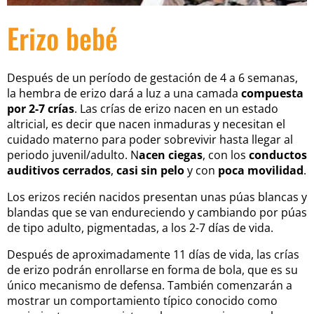
Erizo bebé
Después de un período de gestación de 4 a 6 semanas,
la hembra de erizo dará a luz a una camada
compuesta
por 2-7 crías
. Las crías de erizo nacen en un estado
altricial, es decir que nacen inmaduras y necesitan el
cuidado materno para poder sobrevivir hasta llegar al
periodo juvenil/adulto. N
acen ciegas
, con los
conductos
auditivos cerrados
,
casi sin pelo
y con
poca movilidad
.
Los erizos recién nacidos presentan unas púas blancas y
blandas que se van endureciendo y cambiando por púas
de tipo adulto, pigmentadas, a los 2-7 días de vida.
Después de aproximadamente 11 días de vida, las crías
de erizo podrán enrollarse en forma de bola, que es su
único mecanismo de defensa. También comenzarán a
mostrar un comportamiento típico conocido como