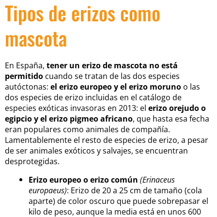
Tipos de erizos como
mascota
En España,
tener un erizo de mascota no está
permitido
cuando se tratan de las dos especies
autóctonas:
el erizo europeo y el erizo moruno
o las
dos especies de erizo incluidas en el catálogo de
especies exóticas invasoras en 2013: el
erizo orejudo o
egipcio y el erizo pigmeo africano
, que hasta esa fecha
eran populares como animales de compañía.
Lamentablemente el resto de especies de erizo, a pesar
de ser animales exóticos y salvajes, se encuentran
desprotegidas.
Erizo europeo o erizo común
(Erinaceus
europaeus)
: Erizo de 20 a 25 cm de tamaño (cola
aparte) de color oscuro que puede sobrepasar el
kilo de peso, aunque la media está en unos 600