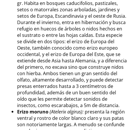
gr. Habita en bosques caducifolios, pastizales,
setos o matorrales zonas arboladas, jardines y
setos de Europa, Escandinavia y el oeste de Rusia.
Durante el invierno, entra en hibernación y busca
refugio en huecos de árboles o nidos hechos en
el sustrato o entre las hojas caídas. Esta especie
se divide en dos tipos: el erizo de Europa del
Oeste, también conocido como erizo europeo
occidental, y el erizo de Europa del Este, que se
extiende desde Asia hasta Alemania, y a diferencia
del primero, no excava sino que construye nidos
con hierba. Ambos tienen un gran sentido del
olfato, altamente desarrollado, y puede detectar
presas enterrados hasta a 3 centímetros de
profundidad, además de un buen sentido del
oído que les permite detectar sonidos de
insectos, como escarabajos, a 5m de distancia.
Erizo moruno
(Atelerix algirus):
presenta la región
ventral y rostro de color blanco claro y sus patas
son notoriamente largas. A menudo se confunde