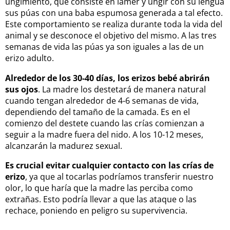
ungimiento, que consiste en lamer y ungir con su lengua
sus púas con una baba espumosa generada a tal efecto.
Este comportamiento se realiza durante toda la vida del
animal y se desconoce el objetivo del mismo. A las tres
semanas de vida las púas ya son iguales a las de un
erizo adulto.
Alrededor de los 30-40 días, los erizos bebé abrirán
sus ojos
. La madre los destetará de manera natural
cuando tengan alrededor de 4-6 semanas de vida,
dependiendo del tamaño de la camada. Es en el
comienzo del destete cuando las crías comienzan a
seguir a la madre fuera del nido. A los 10-12 meses,
alcanzarán la madurez sexual.
Es crucial evitar cualquier contacto con las crías de
erizo
, ya que al tocarlas podríamos transferir nuestro
olor, lo que haría que la madre las perciba como
extrañas. Esto podría llevar a que las ataque o las
rechace, poniendo en peligro su supervivencia.