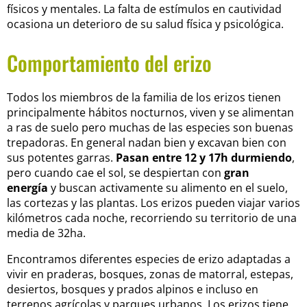
físicos y mentales. La falta de estímulos en cautividad
ocasiona un deterioro de su salud física y psicológica.
Comportamiento del erizo
Todos los miembros de la familia de los erizos tienen
principalmente hábitos nocturnos, viven y se alimentan
a ras de suelo pero muchas de las especies son buenas
trepadoras. En general nadan bien y excavan bien con
sus potentes garras.
Pasan entre 12 y 17h durmiendo
,
pero cuando cae el sol, se despiertan con
gran
energía
y buscan activamente su alimento en el suelo,
las cortezas y las plantas. Los erizos pueden viajar varios
kilómetros cada noche, recorriendo su territorio de una
media de 32ha.
Encontramos diferentes especies de erizo adaptadas a
vivir en praderas, bosques, zonas de matorral, estepas,
desiertos, bosques y prados alpinos e incluso en
terrenos agrícolas y parques urbanos. Los erizos tiene