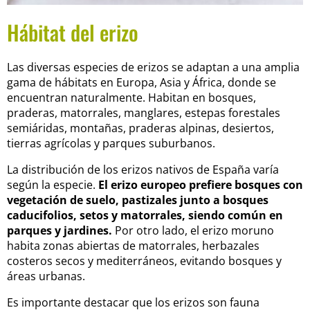
Hábitat del erizo
Las diversas especies de erizos se adaptan a una amplia
gama de hábitats en Europa, Asia y África, donde se
encuentran naturalmente. Habitan en bosques,
praderas, matorrales, manglares, estepas forestales
semiáridas, montañas, praderas alpinas, desiertos,
tierras agrícolas y parques suburbanos.
La distribución de los erizos nativos de España varía
según la especie.
El erizo europeo prefiere bosques con
vegetación de suelo, pastizales junto a bosques
caducifolios, setos y matorrales, siendo común en
parques y jardines.
Por otro lado, el erizo moruno
habita zonas abiertas de matorrales, herbazales
costeros secos y mediterráneos, evitando bosques y
áreas urbanas.
Es importante destacar que los erizos son fauna