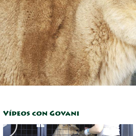
Reproducir
Vídeos con Govani