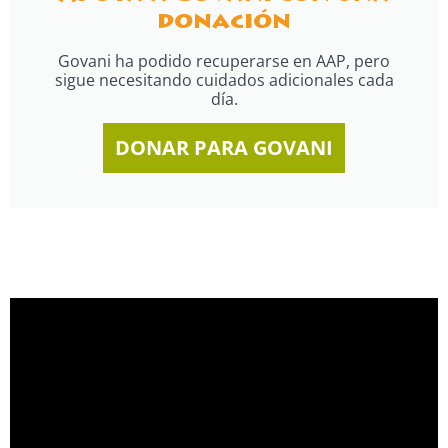
donación
Govani ha podido recuperarse en AAP, pero
sigue necesitando cuidados adicionales cada
día.
DONAR PARA GOVANI