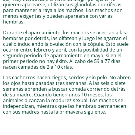
quieren aparearse, utilizan sus glándulas odoríferas
para mantener a raya a los machos. Los machos son
menos exigentes y pueden aparearse con varias
hembras.
Durante el apareamiento, los machos se acercan a las
hembras por detrás, las olfatean y luego les agarran el
cuello induciendo la ovulación con la cópula. Esto suele
ocurrir entre febrero y abril, con la posibilidad de un
segundo periodo de apareamiento en mayo, si en el
primer periodo no hay éxito. Al cabo de 59 a 77 días
nacen camadas de 2 a 10 crías.
Los cachorros nacen ciegos, sordos y sin pelo. No abren
los ojos hasta pasadas tres semanas. A las seis o siete
semanas aprenden a buscar comida corriendo detrás
de su madre. Cuando tienen unos 10 meses, los
animales alcanzan la madurez sexual. Los machos se
independizan, mientras que las hembras permanecen
con sus madres hasta la primavera siguiente.