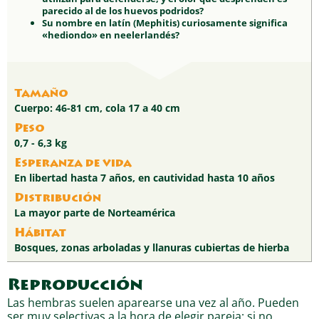
parecido al de los huevos podridos?
Su nombre en latín (Mephitis) curiosamente significa
«hediondo» en neelerlandés?
Tamaño
Cuerpo: 46-81 cm, cola 17 a 40 cm
Peso
0,7 - 6,3 kg
Esperanza de vida
En libertad hasta 7 años, en cautividad hasta 10 años
Distribución
La mayor parte de Norteamérica
Hábitat
Bosques, zonas arboladas y llanuras cubiertas de hierba
Reproducción
Las hembras suelen aparearse una vez al año. Pueden
ser muy selectivas a la hora de elegir pareja; si no