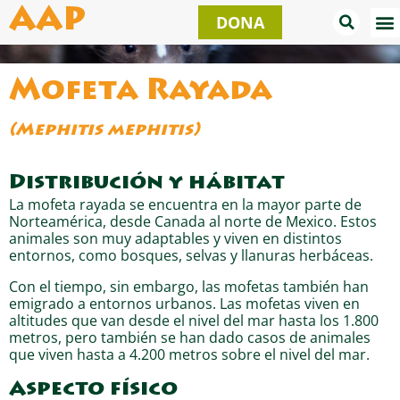
Ir
AAP
DONA
al
contenido
Mofeta Rayada
(Mephitis mephitis)
Distribución y hábitat
La mofeta rayada se encuentra en la mayor parte de
Norteamérica, desde Canada al norte de Mexico. Estos
animales son muy adaptables y viven en distintos
entornos, como bosques, selvas y llanuras herbáceas.
Con el tiempo, sin embargo, las mofetas también han
emigrado a entornos urbanos. Las mofetas viven en
altitudes que van desde el nivel del mar hasta los 1.800
metros, pero también se han dado casos de animales
que viven hasta a 4.200 metros sobre el nivel del mar.
Aspecto físico