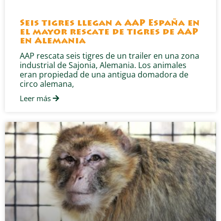
Seis tigres llegan a AAP España en
el mayor rescate de tigres de AAP
en Alemania
AAP rescata seis tigres de un trailer en una zona
industrial de Sajonia, Alemania. Los animales
eran propiedad de una antigua domadora de
circo alemana,
Leer más