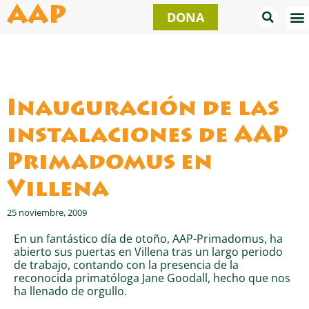
Ir
AAP
DONA
al
contenido
Inauguración de las
instalaciones de AAP
Primadomus en
Villena
25 noviembre, 2009
En un fantástico día de otoño, AAP-Primadomus, ha
abierto sus puertas en Villena tras un largo periodo
de trabajo, contando con la presencia de la
reconocida primatóloga Jane Goodall, hecho que nos
ha llenado de orgullo.