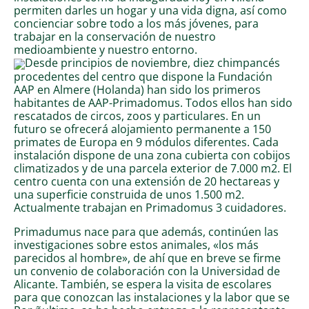
permiten darles un hogar y una vida digna, así como
concienciar sobre todo a los más jóvenes, para
trabajar en la conservación de nuestro
medioambiente y nuestro entorno.
Desde principios de noviembre, diez chimpancés
procedentes del centro que dispone la Fundación
AAP en Almere (Holanda) han sido los primeros
habitantes de AAP-Primadomus. Todos ellos han sido
rescatados de circos, zoos y particulares. En un
futuro se ofrecerá alojamiento permanente a 150
primates de Europa en 9 módulos diferentes. Cada
instalación dispone de una zona cubierta con cobijos
climatizados y de una parcela exterior de 7.000 m2. El
centro cuenta con una extensión de 20 hectareas y
una superficie construida de unos 1.500 m2.
Actualmente trabajan en Primadomus 3 cuidadores.
Primadumus nace para que además, continúen las
investigaciones sobre estos animales, «los más
parecidos al hombre», de ahí que en breve se firme
un convenio de colaboración con la Universidad de
Alicante. También, se espera la visita de escolares
para que conozcan las instalaciones y la labor que se