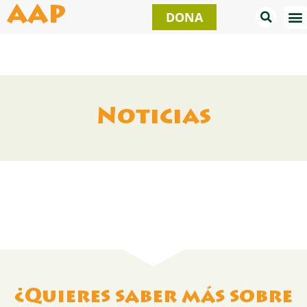
Ir
AAP
DONA
al
contenido
Noticias
¿Quieres saber más sobre