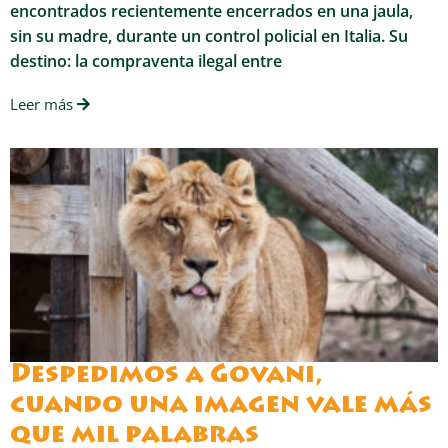
encontrados recientemente encerrados en una jaula,
sin su madre, durante un control policial en Italia. Su
destino: la compraventa ilegal entre
Leer más
Despedimos a Govani,
cuando una imagen vale más
que mil palabras