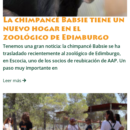
La chimpancé Babsie tiene un
nuevo hogar en el
zoológico de Edimburgo
Tenemos una gran noticia: la chimpancé Babsie se ha
trasladado recientemente al zoológico de Edimburgo,
en Escocia, uno de los socios de reubicación de AAP. Un
paso muy importante en
Leer más