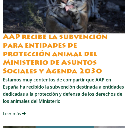
AAP recibe la subvención
para entidades de
protección animal del
Ministerio de Asuntos
Sociales y Agenda 2030
Estamos muy contentos de compartir que AAP en
España ha recibido la subvención destinada a entidades
dedicadas a la protección y defensa de los derechos de
los animales del Ministerio
Leer más