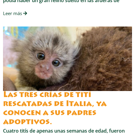
podía haber un gran felino suelto en las afueras de
Leer más
Las tres crías de tití
rescatadas de Italia, ya
conocen a sus padres
adoptivos.
Cuatro titís de apenas unas semanas de edad, fueron