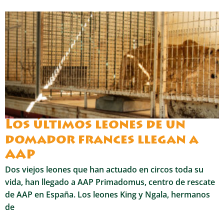
Los últimos leones de un
domador frances llegan a
AAP
Dos viejos leones que han actuado en circos toda su
vida, han llegado a AAP Primadomus, centro de rescate
de AAP en España. Los leones King y Ngala, hermanos
de