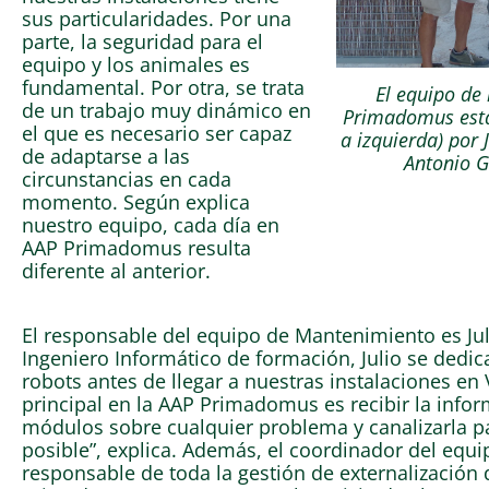
sus particularidades. Por una
parte, la seguridad para el
equipo y los animales es
fundamental. Por otra, se trata
El equipo de
de un trabajo muy dinámico en
Primadomus está
el que es necesario ser capaz
a izquierda) por 
de adaptarse a las
Antonio G
circunstancias en cada
momento. Según explica
nuestro equipo, cada día en
AAP Primadomus resulta
diferente al anterior.
El responsable del equipo de Mantenimiento es Ju
Ingeniero Informático de formación, Julio se dedi
robots antes de llegar a nuestras instalaciones en 
principal en la AAP Primadomus es recibir la info
módulos sobre cualquier problema y canalizarla pa
posible”, explica. Además, el coordinador del equ
responsable de toda la gestión de externalización 