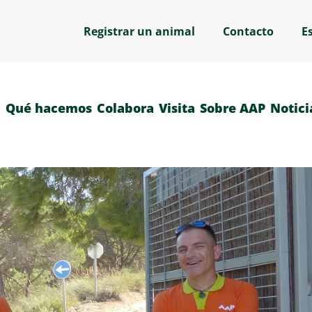
Registrar un animal
Contacto
E
Qué hacemos
Colabora
Visita
Sobre AAP
Notici