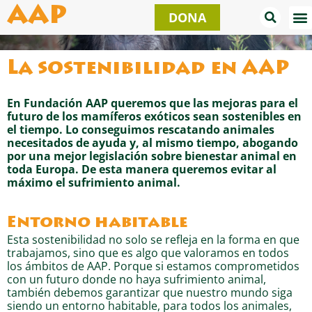
Ir
AAP
DONA
al
contenido
La sostenibilidad en AAP
En Fundación AAP queremos que las mejoras para el
futuro de los mamíferos exóticos sean sostenibles en
el tiempo. Lo conseguimos rescatando animales
necesitados de ayuda y, al mismo tiempo, abogando
por una mejor legislación sobre bienestar animal en
toda Europa. De esta manera queremos evitar al
máximo el sufrimiento animal.
Entorno habitable
Esta sostenibilidad no solo se refleja en la forma en que
trabajamos, sino que es algo que valoramos en todos
los ámbitos de AAP. Porque si estamos comprometidos
con un futuro donde no haya sufrimiento animal,
también debemos garantizar que nuestro mundo siga
siendo un entorno habitable, para todos los animales,