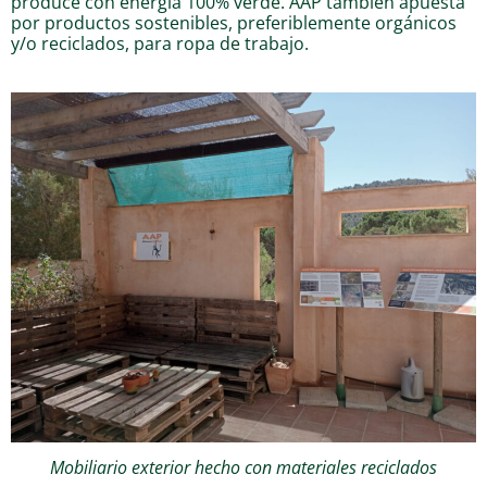
produce con energía 100% verde. AAP también apuesta
por productos sostenibles, preferiblemente orgánicos
y/o reciclados, para ropa de trabajo.
Mobiliario exterior hecho con materiales reciclados