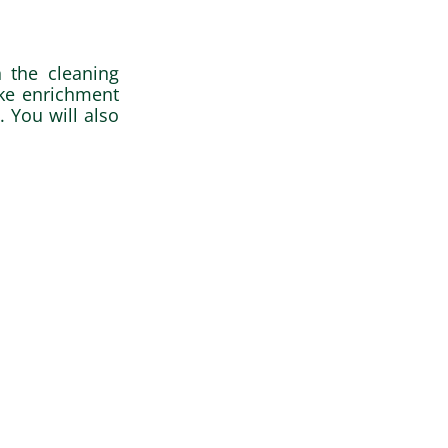
 the cleaning
ake enrichment
 You will also