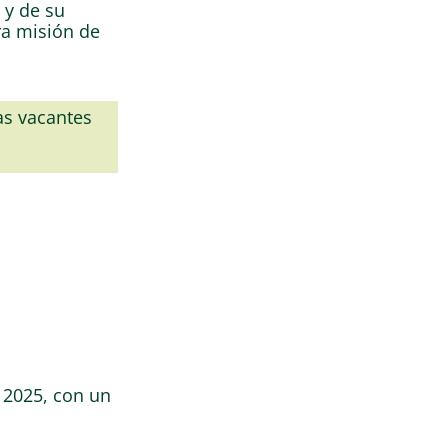
 y de su
ra misión de
as vacantes
 2025, con un