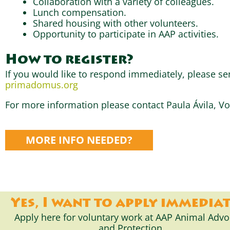
Collaboration with a variety of colleagues.
Lunch compensation.
Shared housing with other volunteers.
Opportunity to participate in AAP activities.
How to register?
If you would like to respond immediately, please se
primadomus.org
For more information please contact Paula Ávila, V
MORE INFO NEEDED?
Yes, I want to apply immedia
Apply here for voluntary work at AAP Animal Adv
and Protection.