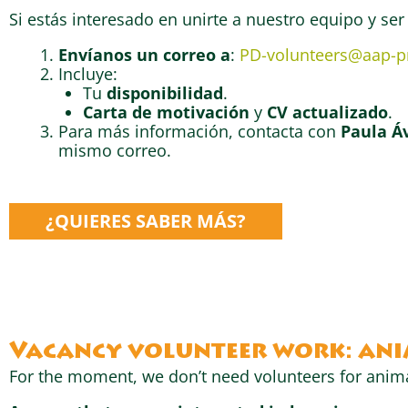
Si estás interesado en unirte a nuestro equipo y ser
Envíanos un correo a
:
PD-volunteers@aap-
Incluye:
Tu
disponibilidad
.
Carta de motivación
y
CV actualizado
.
Para más información, contacta con
Paula Áv
mismo correo.
¿QUIERES SABER MÁS?
Vacancy
volunteer work: anim
For the moment, we don’t need volunteers for animal