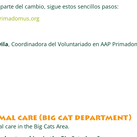
 parte del cambio, sigue estos sencillos pasos:
primadomus.org
ila
, Coordinadora del Voluntariado en AAP Primadom
al care (big cat department)
 care in the Big Cats Area.