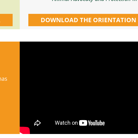
R
DOWNLOAD THE ORIENTATION 
nas