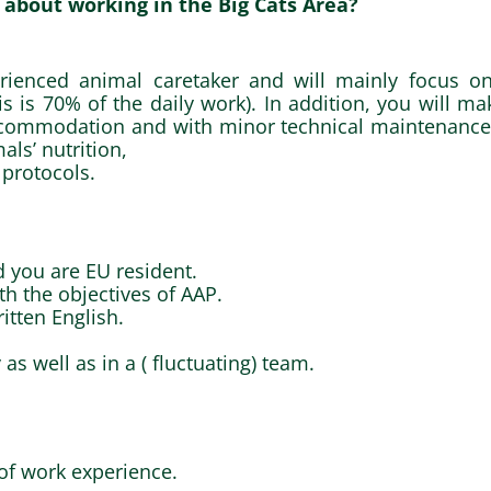
 about working in the Big Cats Area?
rienced animal caretaker and will mainly focus on
is is 70% of the daily work). In addition, you will m
accommodation and with minor technical maintenance.
als’ nutrition,
 protocols.
 you are EU resident.
th the objectives of AAP.
tten English.
s well as in a ( fluctuating) team.
of work experience.