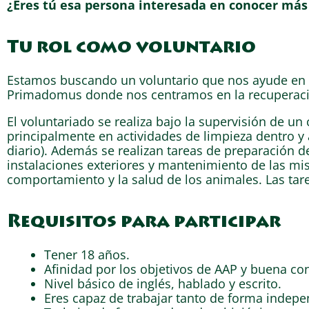
¿Eres tú esa persona interesada en conocer más 
Tu rol como voluntario
Estamos buscando un voluntario que nos ayude en e
Primadomus donde nos centramos en la recuperació
El voluntariado se realiza bajo la supervisión de un
principalmente en actividades de limpieza dentro y 
diario). Además se realizan tareas de preparación 
instalaciones exteriores y mantenimiento de las mi
comportamiento y la salud de los animales. Las tare
Requisitos para participar
Tener 18 años.
Afinidad por los objetivos de AAP y buena con
Nivel básico de inglés, hablado y escrito.
Eres capaz de trabajar tanto de forma indep