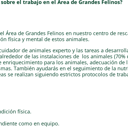
sobre el trabajo en el Área de Grandes Felinos?
l Área de Grandes Felinos en nuestro centro de resc
n física y mental de estos animales.
 cuidador de animales experto y las tareas a desarroll
alrededor de las instalaciones de los animales (70% 
de enriquecimiento para los animales, adecuación de 
smas. También ayudarás en el seguimiento de la nutri
as se realizan siguiendo estrictos protocolos de trab
dición física.
endiente como en equipo.