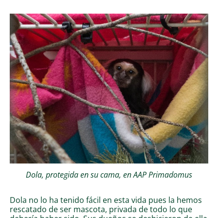
Dola, protegida en su cama, en AAP Primadomus
Dola no lo ha tenido fácil en esta vida pues la hemos
rescatado de ser mascota, privada de todo lo que