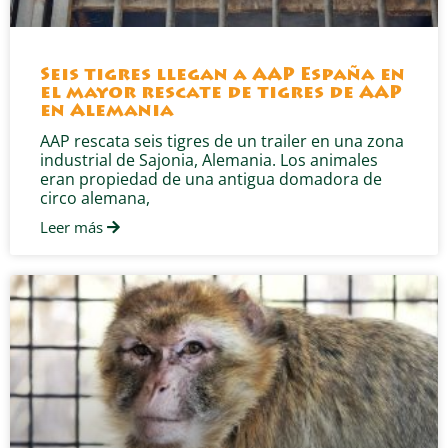
Seis tigres llegan a AAP España en
el mayor rescate de tigres de AAP
en Alemania
AAP rescata seis tigres de un trailer en una zona
industrial de Sajonia, Alemania. Los animales
eran propiedad de una antigua domadora de
circo alemana,
Leer más