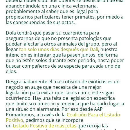
debería haber sido. Sus dueños se deshicieron de ella
abandonándola en una clínica veterinaria,
probablemente al saber que es ilegal para
propietarios particulares tener primates, por miedo a
las consecuencias de sus actos.
Dola tendrá que pasar su cuarentena para
asegurarnos de que no presenta patologías que
puedan afectar a otros animales del grupo, pero al
llegar
tan solo unos días después que Dalí
, nuestra
intención es intentar que la pasen juntos, de forma
que no estén solos durante este periodo, hasta poder
buscar compañeros de su especie para cada uno de
ellos.
Desgraciadamente el mascotismo de exóticos es un
negocio en auge que necesita de una mejor
legislación para evitar que casos como este sigan
ocurriendo. Hay una falta de legislación específica
que limite su comercio y tenencia que ha dado lugar a
una situación alarmante. Por eso desde AAP
Primadomus, a través de la
Coalición Para el Listado
Positivo
, pedimos que se incorpore
un
Listado Positivo de mascotas
que recoja las