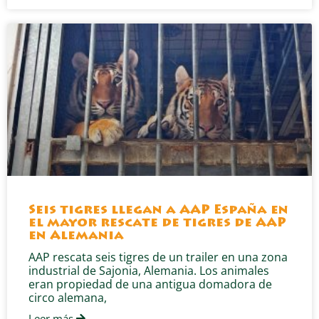
Seis tigres llegan a AAP España en
el mayor rescate de tigres de AAP
en Alemania
AAP rescata seis tigres de un trailer en una zona
industrial de Sajonia, Alemania. Los animales
eran propiedad de una antigua domadora de
circo alemana,
Leer más