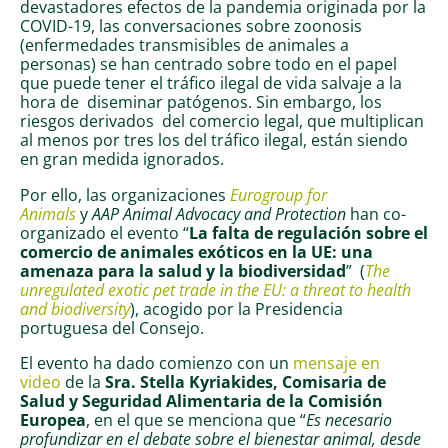
devastadores efectos de la pandemia originada por la
COVID-19, las conversaciones sobre zoonosis
(enfermedades transmisibles de animales a
personas) se han centrado sobre todo en el papel
que puede tener el tráfico ilegal de vida salvaje a la
hora de diseminar patógenos. Sin embargo, los
riesgos derivados del comercio legal, que multiplican
al menos por tres los del tráfico ilegal, están siendo
en gran medida ignorados.
Por ello, las organizaciones
Eurogroup for
Animals
y
AAP Animal Advocacy and Protection
han co-
organizado el evento “
La falta de regulación sobre el
comercio de animales exóticos en la UE: una
amenaza para la salud y la biodiversidad
” (
The
unregulated exotic pet trade in the EU: a threat to health
and biodiversity
), acogido por la Presidencia
portuguesa del Consejo.
El evento ha dado comienzo con un
mensaje en
video
de la
Sra. Stella Kyriakides, Comisaria de
Salud y Seguridad Alimentaria de la Comisión
Europea
, en el que se menciona que “
Es necesario
profundizar en el debate sobre el bienestar animal, desde