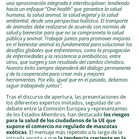
una aproximación integrada e interdisciplinar, tendiendo
hacia un enfoque “One health” que garantice la salud
humana, la salud animal, la salud vegetal y la salud
ambiental, desde una perspectiva holística. El transporte
de animales debe realizarse de acuerdo con normas de
salud y bienestar para que no se comprometa la salud
pública y animal. Trabajar juntos para promover mejoras
en el bienestar animal es fundamental para solucionar los
desafíos globales que enfrentamos, como la propagación
de enfermedades y la resistencia a antibióticos, entre
otros, que surgen y son resultado del cambio climático.
Nuestro éxito siempre dependerá del diálogo permanente
y de la cooperación para crear más y mejores
herramientas. Por ello, igual que en el pasado, debemos
seguir trabajando juntos”.
Tras el discurso de apertura, las presentaciones de
los diferentes expertos invitados, seguidas de un
debate entre la Comisión Europea y representantes
de los Estados Miembros, han destacado
los riesgos
para la salud de los ciudadanos de la UE que
supone el comercio no regulado de mascotas
exóticas
. El mensaje más repetido a lo largo de la
jornada apunta a que
la tendencia creciente en la