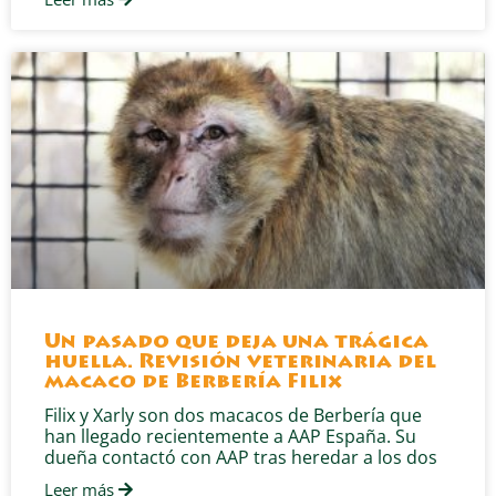
Un pasado que deja una trágica
huella. Revisión veterinaria del
macaco de Berbería Filix
Filix y Xarly son dos macacos de Berbería que
han llegado recientemente a AAP España. Su
dueña contactó con AAP tras heredar a los dos
Leer más