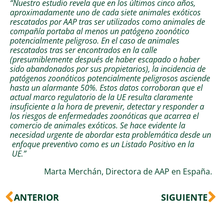
“Nuestro estudio revela que en los últimos cinco años,
aproximadamente uno de cada siete animales exóticos
rescatados por AAP tras ser utilizados como animales de
compañía portaba al menos un patógeno zoonótico
potencialmente peligroso. En el caso de animales
rescatados tras ser encontrados en la calle
(presumiblemente después de haber escapado o haber
sido abandonados por sus propietarios), la incidencia de
patógenos zoonóticos potencialmente peligrosos asciende
hasta un alarmante 50%. Estos datos corroboran que el
actual marco regulatorio de la UE resulta claramente
insuficiente a la hora de prevenir, detectar y responder a
los riesgos de enfermedades zoonóticas que acarrea el
comercio de animales exóticos. Se hace evidente la
necesidad urgente de abordar esta problemática desde un
enfoque preventivo como es un Listado Positivo en la
UE.”
Marta Merchán, Directora de AAP en España.
Ant
S
ANTERIOR
SIGUIENTE