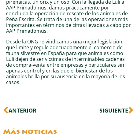
pirenaicas, un orix y un oso. Con la llegada de Luli a
AAP Primadomus, damos prácticamente por
concluida la operación de rescate de los animales de
Peña Escrita. Se trata de una de las operaciones más
importantes en términos de cifras llevadas a cabo por
AAP Primadomus.
Desde la ONG reivindicamos una mejor legislación
que limite y regule adecuadamente el comercio de
fauna silvestre en España para que animales como
Luli dejen de ser víctimas de interminables cadenas
de compra-venta entre empresas y particulares sin
apenas control y en las que el bienestar de los
animales brilla por su ausencia en la mayoría de los
casos.
Ant
S
ANTERIOR
SIGUIENTE
Más noticias