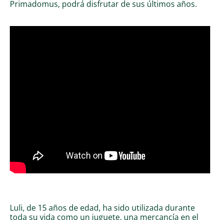
Primadomus, podrá disfrutar de sus últimos años.
Luli, de 15 años de edad, ha sido utilizada durante
toda su vida como un juguete, una mercancía en el