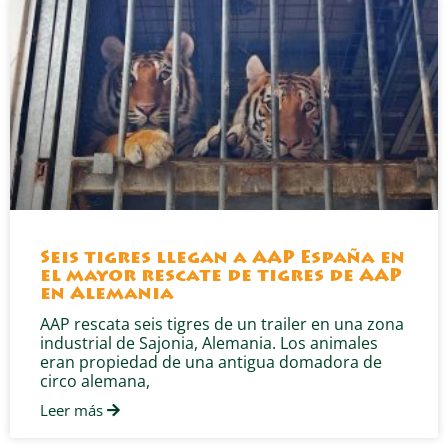
Seis tigres llegan a AAP España en
el mayor rescate de tigres de AAP
en Alemania
AAP rescata seis tigres de un trailer en una zona
industrial de Sajonia, Alemania. Los animales
eran propiedad de una antigua domadora de
circo alemana,
Leer más