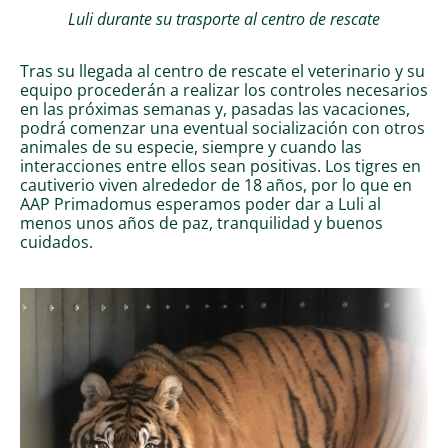
Luli durante su trasporte al centro de rescate
Tras su llegada al centro de rescate el veterinario y su
equipo procederán a realizar los controles necesarios
en las próximas semanas y, pasadas las vacaciones,
podrá comenzar una eventual socialización con otros
animales de su especie, siempre y cuando las
interacciones entre ellos sean positivas. Los tigres en
cautiverio viven alrededor de 18 años, por lo que en
AAP Primadomus esperamos poder dar a Luli al
menos unos años de paz, tranquilidad y buenos
cuidados.