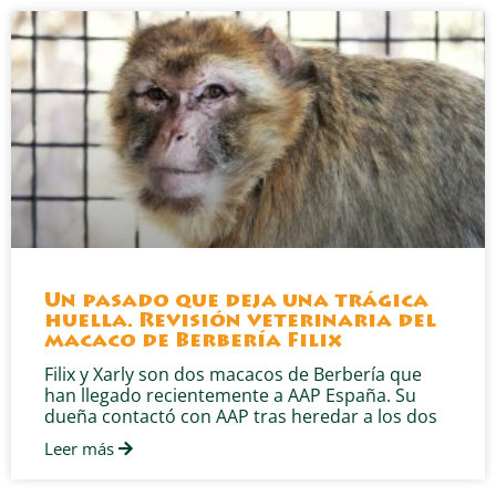
Un pasado que deja una trágica
huella. Revisión veterinaria del
macaco de Berbería Filix
Filix y Xarly son dos macacos de Berbería que
han llegado recientemente a AAP España. Su
dueña contactó con AAP tras heredar a los dos
Leer más