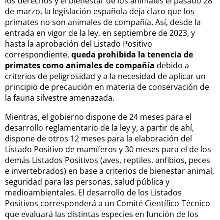
los derechos y el bienestar de los animales el pasado 28
de marzo, la legislación española deja claro que los
primates no son animales de compañía. Así, desde la
entrada en vigor de la ley, en septiembre de 2023, y
hasta la aprobación del Listado Positivo
correspondiente,
queda prohibida la tenencia de
primates como animales de compañía
debido a
criterios de peligrosidad y a la necesidad de aplicar un
principio de precaución en materia de conservación de
la fauna silvestre amenazada.
Mientras, el gobierno dispone de 24 meses para el
desarrollo reglamentario de la ley y, a partir de ahí,
dispone de otros 12 meses para la elaboración del
Listado Positivo de mamíferos y 30 meses para el de los
demás Listados Positivos (aves, reptiles, anfibios, peces
e invertebrados) en base a criterios de bienestar animal,
seguridad para las personas, salud pública y
medioambientales. El desarrollo de los Listados
Positivos corresponderá a un Comité Científico-Técnico
que evaluará las distintas especies en función de los