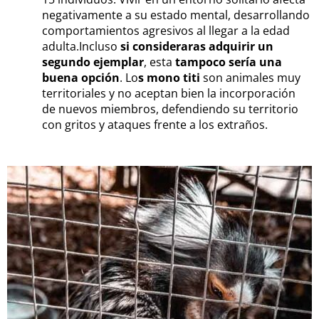
negativamente a su estado mental, desarrollando
comportamientos agresivos al llegar a la edad
adulta.
Incluso
si consideraras adquirir un
segundo ejempla
r
, esta
tampoco sería una
buena opción
. Lo
s mono titi
son animales muy
territoriales y no aceptan bien la incorporación
de nuevos miembros, defendiendo su territorio
con gritos y ataques frente a los extraños.