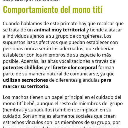
Comportamiento del mono tití
Cuando hablamos de este primate hay que recalcar que
se trata de un
animal muy territorial
y tiende a atacar
a individuos ajenos a su grupo de congéneres. Los
supuestos lazos afectivos que puedan establecer con
personas nunca serán los adecuados, que deberían
establecer con los miembros de su especie lo más
posible. Además, las altas vocalizaciones a través de
potentes chillidos
y el f
uerte olor corporal
forman
parte de su manera natural de comunicarse, ya que
utilizan secreciones
de diferentes glándulas
para
marcar su territorio
.
Los machos tienen un papel principal en el cuidado del
mono tití bebé, aunque el resto de miembros del grupo
(hembras y subadultos) también se implican en su
cuidado. Son animales altamente sociales que crean
estrechos vínculos con los miembros de su grupo, por