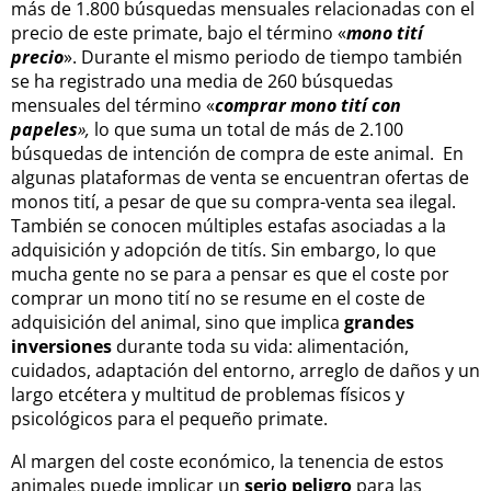
más de 1.800 búsquedas mensuales relacionadas con el
precio de este primate, bajo el término «
mono tití
precio
»
. Durante el mismo periodo de tiempo también
se ha registrado una media de 260 búsquedas
mensuales del término «
comprar mono tití con
papeles
»,
lo que suma un total de más de 2.100
búsquedas de intención de compra de este animal. En
algunas plataformas de venta se encuentran ofertas de
monos tití, a pesar de que su compra-venta sea ilegal
.
También se conocen múltiples estafas asociadas a la
adquisición y adopción de titís. Sin embargo, lo que
mucha gente no se para a pensar es que el coste por
comprar un mono tití no se resume en el coste de
adquisición del animal, sino que implica
grandes
inversiones
durante toda su vida: alimentación,
cuidados, adaptación del entorno, arreglo de daños y un
largo etcétera y multitud de problemas físicos y
psicológicos para el pequeño primate.
Al margen del coste económico, la tenencia de estos
animales puede implicar un
serio peligro
para las