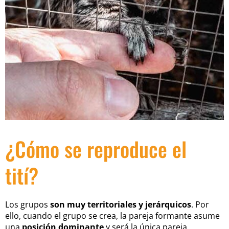
¿Cómo se reproduce el
tití?
Los grupos
son muy territoriales y jerárquicos
. Por
ello, cuando el grupo se crea, la pareja formante asume
una
posición dominante
y será la única pareja