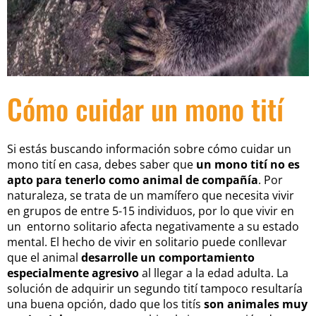
Cómo cuidar un mono tití
Si estás buscando información sobre cómo cuidar un
mono tití en casa, debes saber que
u
n mono tití no es
apto para tenerlo como animal de compañía
. Por
naturaleza, se trata de un mamífero que necesita vivir
en grupos de entre 5-15 individuos, por lo que vivir en
un entorno solitario afecta negativamente a su estado
mental. El hecho de vivir en solitario puede conllevar
que el animal
desarrolle un comportamiento
especialmente agresivo
al llegar a la edad adulta. La
solución de adquirir un segundo tití tampoco resultaría
una buena opción, dado que los titís
son animales muy