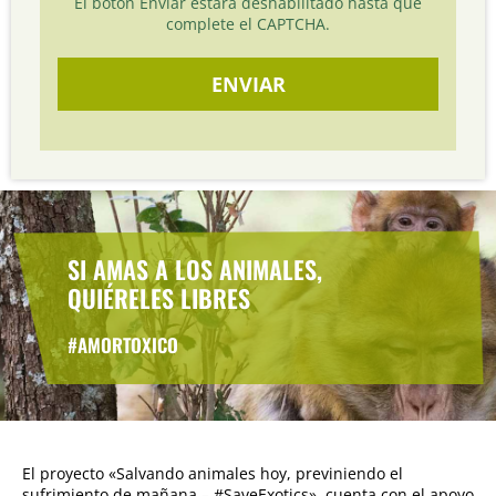
El botón Enviar estará deshabilitado hasta que
complete el CAPTCHA.
SI AMAS A LOS ANIMALES,
QUIÉRELES LIBRES
#AMORTOXICO
El proyecto «Salvando animales hoy, previniendo el
sufrimiento de mañana – #SaveExotics», cuenta con el apoyo