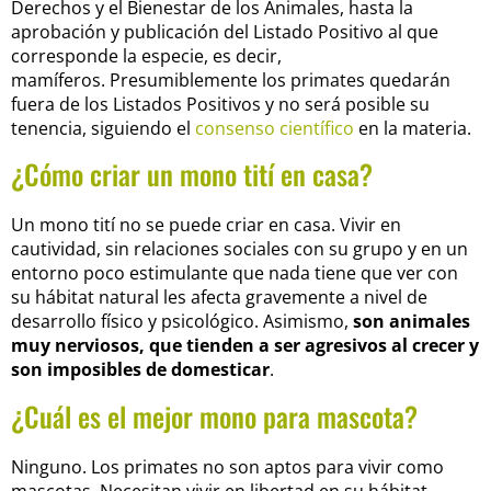
Derechos y el Bienestar de los Animales,
hasta la
aprobación y publicación del Listado Positivo al que
corresponde la especie, es decir,
mamíferos.
Presumiblemente los primates quedarán
fuera de los Listados Positivos
y no será posible su
tenencia, siguiendo el
consenso científico
en la materia.
¿Cómo criar un mono tití en casa?
Un mono tití no se puede criar en casa. Vivir en
cautividad, sin relaciones sociales con su grupo y en un
entorno poco estimulante que nada tiene que ver con
su hábitat natural les afecta gravemente a nivel de
desarrollo físico y psicológico. Asimismo,
son animales
muy nerviosos, que tienden a ser agresivos al crecer y
son imposibles de domesticar
.
¿Cuál es el mejor mono para mascota?
Ninguno. Los primates no son aptos para vivir como
mascotas. Necesitan vivir en libertad en su hábitat