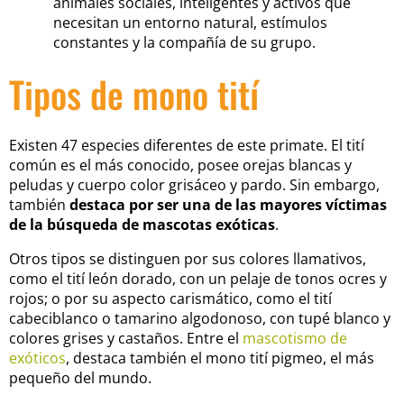
animales sociales, inteligentes y activos que
necesitan un entorno natural, estímulos
constantes y la compañía de su grupo.
Tipos de mono tití
Existen 47 especies diferentes de este primate. El tití
común es el más conocido, posee orejas blancas y
peludas y cuerpo color grisáceo y pardo. Sin embargo,
también
destaca por ser una de las mayores víctimas
de la búsqueda de mascotas exóticas
.
Otros tipos se distinguen por sus colores llamativos,
como el tití león dorado, con un pelaje de tonos ocres y
rojos; o por su aspecto carismático, como el tití
cabeciblanco o tamarino algodonoso, con tupé blanco y
colores grises y castaños. Entre el
mascotismo de
exóticos
, destaca también el mono tití pigmeo, el más
pequeño del mundo.