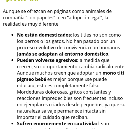
Aunque se ofrezcan en páginas como animales de
compañía “con papeles” o en “adopción legal”, la
realidad es muy diferente:
No están domesticados
: los titíes no son como
los perros o los gatos. No han pasado por un
proceso evolutivo de convivencia con humanos.
Jamás se adaptan al entorno doméstico
.
Pueden volverse agresivos:
a medida que
crecen, su comportamiento cambia radicalmente.
Aunque muchos creen que adoptar un
mono tití
pigmeo bebé
es mejor porque «se puede
educar», esto es completamente falso.
Mordeduras dolorosas, gritos constantes y
reacciones impredecibles son frecuentes incluso
en ejemplares criados desde pequeños, ya que su
naturaleza salvaje permanece intacta sin
importar el cuidado que reciban.
Sufren enormemente en cautivida
d: son