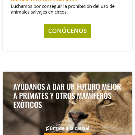
Luchamos por conseguir la prohibición del uso de
animales salvajes en circos.
CONÓCENOS
AYÚDANOS A DAR UN FUTURO MEJOR
A PRIMATES Y OTROS MAMÍFEROS
EXÓTICOS
¡Súmate a la causa!