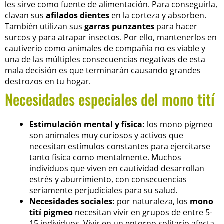
les sirve como fuente de alimentación. Para conseguirla,
clavan sus
afilados dientes
en la corteza y absorben.
También utilizan sus
garras punzantes
para hacer
surcos y para atrapar insectos. Por ello, mantenerlos en
cautiverio como animales de compañía no es viable y
una de las múltiples consecuencias negativas de esta
mala decisión es que terminarán causando grandes
destrozos en tu hogar.
Necesidades especiales del mono tití
Estimulación mental y física:
los mono pigmeo
son animales muy curiosos y activos que
necesitan estímulos constantes para ejercitarse
tanto física como mentalmente. Muchos
individuos que viven en cautividad desarrollan
estrés y aburrimiento, con consecuencias
seriamente perjudiciales para su salud.
Necesidades sociales:
por naturaleza, los
mono
tití pigmeo
necesitan vivir en grupos de entre 5-
15 individuos. Vivir en un entorno solitario afecta