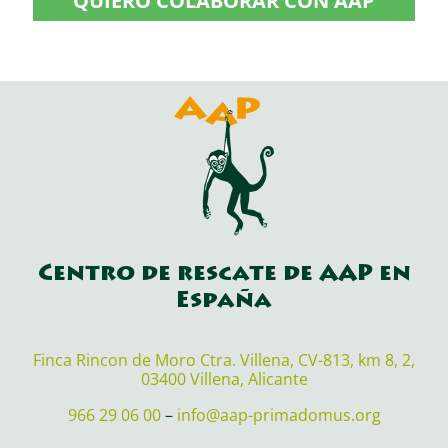
QUIERO COLABORAR CON AAP
Centro de rescate de AAP en
España
Finca Rincon de Moro Ctra. Villena, CV-813, km 8, 2,
03400 Villena, Alicante
966 29 06 00
–
info@aap-primadomus.org