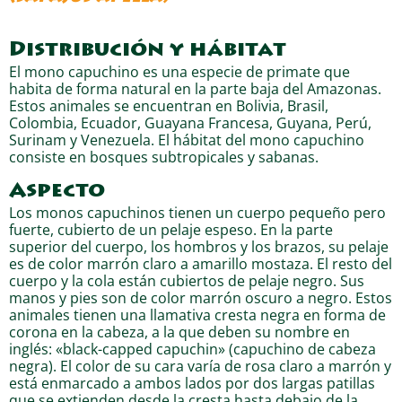
Distribución y hábitat
El mono capuchino es una especie de primate que
habita de forma natural en la parte baja del Amazonas.
Estos animales se encuentran en Bolivia, Brasil,
Colombia, Ecuador, Guayana Francesa, Guyana, Perú,
Surinam y Venezuela. El hábitat del mono capuchino
consiste en bosques subtropicales y sabanas.
Aspecto
Los monos capuchinos tienen un cuerpo pequeño pero
fuerte, cubierto de un pelaje espeso. En la parte
superior del cuerpo, los hombros y los brazos, su pelaje
es de color marrón claro a amarillo mostaza. El resto del
cuerpo y la cola están cubiertos de pelaje negro. Sus
manos y pies son de color marrón oscuro a negro. Estos
animales tienen una llamativa cresta negra en forma de
corona en la cabeza, a la que deben su nombre en
inglés: «black-capped capuchin» (capuchino de cabeza
negra). El color de su cara varía de rosa claro a marrón y
está enmarcado a ambos lados por dos largas patillas
que se extienden desde la cresta hasta debajo de la