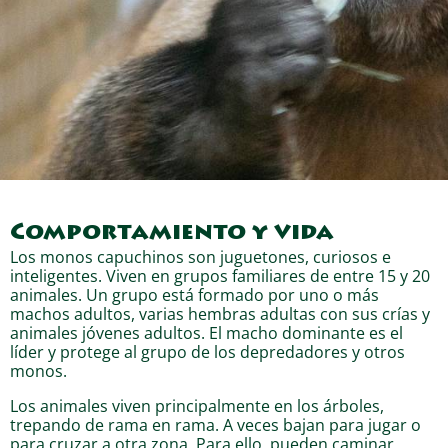
Comportamiento y vida
Los monos capuchinos son juguetones, curiosos e
inteligentes. Viven en grupos familiares de entre 15 y 20
animales. Un grupo está formado por uno o más
machos adultos, varias hembras adultas con sus crías y
animales jóvenes adultos. El macho dominante es el
líder y protege al grupo de los depredadores y otros
monos.
Los animales viven principalmente en los árboles,
trepando de rama en rama. A veces bajan para jugar o
para cruzar a otra zona. Para ello, pueden caminar