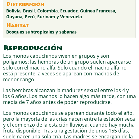
Distribución
Bolivia, Brasil, Colombia, Ecuador, Guinea Francesa,
Guyana, Perú, Surinam y Venezuela
Habitat
Bosques subtropicales y sabanas
Reproducción
Los monos capuchinos viven en grupos y son
polígamos: las hembras de un grupo suelen aparearse
solo con el macho alfa. Solo cuando el macho alfa no
está presente, a veces se aparean con machos de
menor rango.
Las hembras alcanzan la madurez sexual entre los 4 y
los 6 años. Los machos lo hacen algo más tarde, con una
media de 7 años antes de poder reproducirse.
Los monos capuchinos se aparean durante todo el año,
pero la mayoría de las crías nacen entre la estación seca
y el comienzo de la estación lluviosa, cuando hay mucha
fruta disponible. Tras una gestación de unos 155 días,
suele nacer una sola cría. Las madres se encargan de la