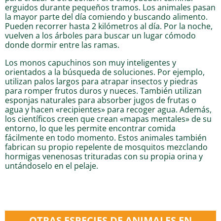
erguidos durante pequeños tramos. Los animales pasan
la mayor parte del día comiendo y buscando alimento.
Pueden recorrer hasta 2 kilómetros al día. Por la noche,
vuelven a los árboles para buscar un lugar cómodo
donde dormir entre las ramas.
Los monos capuchinos son muy inteligentes y
orientados a la búsqueda de soluciones. Por ejemplo,
utilizan palos largos para atrapar insectos y piedras
para romper frutos duros y nueces. También utilizan
esponjas naturales para absorber jugos de frutas o
agua y hacen «recipientes» para recoger agua. Además,
los científicos creen que crean «mapas mentales» de su
entorno, lo que les permite encontrar comida
fácilmente en todo momento. Estos animales también
fabrican su propio repelente de mosquitos mezclando
hormigas venenosas trituradas con su propia orina y
untándoselo en el pelaje.
OTRAS ESPECIES DE ANIMALES EN