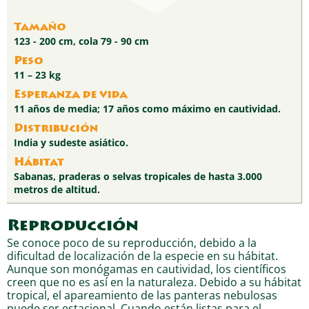
Tamaño
123 - 200 cm, cola 79 - 90 cm
Peso
11 – 23 kg
Esperanza de vida
11 años de media; 17 años como máximo en cautividad.
Distribución
India y sudeste asiático.
Hábitat
Sabanas, praderas o selvas tropicales de hasta 3.000
metros de altitud.
Reproducción
Se conoce poco de su reproducción, debido a la
dificultad de localización de la especie en su hábitat.
Aunque son monógamas en cautividad, los científicos
creen que no es así en la naturaleza. Debido a su hábitat
tropical, el apareamiento de las panteras nebulosas
puede ser estacional. Cuando están listas para el