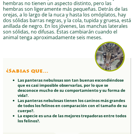
hembras no tienen un aspecto distinto, pero las
hembras son ligeramente más pequeñas. Detrás de las
orejas, a lo largo de la nuca y hasta los omóplatos, hay
dos sólidas barras negras, y la cola, tupida y gruesa, está
anillada de negro. En los jóvenes, las manchas laterales
son sólidas, no difusas. Éstas cambiarán cuando el
animal tenga aproximadamente seis meses.
¿Sabias que…
Las panteras nebulosas son tan buenas escondiéndose
que es casi imposible observarlas, por lo que se
desconoce mucho de su comportamiento y su forma de
vida?.
Las panteras nebulosas tienen los caninos más grandes
de todos los felinos en comparación con el tamaño de su
cuerpo?.
La especie es una de las mejores trepadoras entre todos
los felinos?.