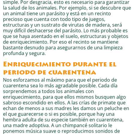
simple. Por desgracia, esto es necesario para garantizar
la salud de los animales. Por ejemplo, si se descubre que
un animal tiene un parásito y está en un recinto
precioso que cuenta con todo tipo de juegos,
estructuras y un sustrato de virutas de madera, será
muy difícil deshacerse del parásito. Lo más probable es
que se haya asentado en el suelo, estructuras y objetos
de enriquecimiento. Por eso el recinto se mantiene
bastante desnudo para asegurarnos de una limpieza
profunda y segura.
Enriquecimiento durante el
periodo de cuarentena
Nos esforzamos al máximo para que el periodo de
cuarentena sea lo más agradable posible. Cada día
sorprendemos a todos los animales con
enriquecimiento, para que ellos mismos busquen algo
sabroso escondido en ellos. A las crías de primate que
echan de menos a sus madres les damos un peluche en
el que guarecerse o si es posible, porque hay una
hembra adulta de su especie también en cuarentena,
una madre adoptiva. A un chimpancé solitario le
ponemos música suave o reproducimos sonidos de