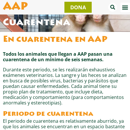
Ir
AAP
DONA
al
contenido
Cuarentena
En cuarentena en AAP
Todos los animales que llegan a AAP pasan una
cuarentena de un mínimo de seis semanas.
Durante este periodo, se les realizarán exhaustivos
exámenes veterinarios. La sangre y las heces se analizan
en busca de posibles virus, bacterias y parásitos que
puedan causar enfermedades. Cada animal tiene su
propio plan de tratamiento, que incluye dieta,
medicación y comportamiento (para comportamientos
anormales y estereotipias).
Periodo de cuarentena
El periodo de cuarentena es relativamente aburrido, ya
que los animales se encuentran en un espacio bastante