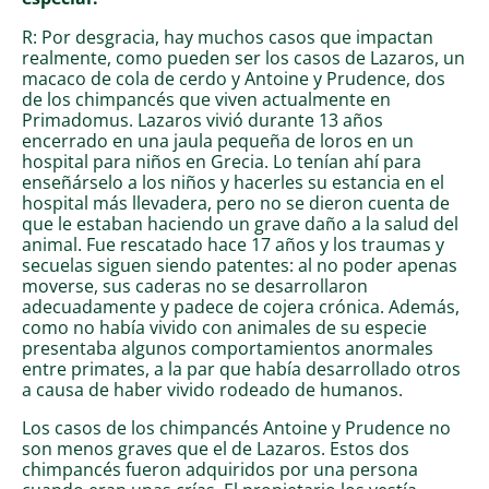
R: Por desgracia, hay muchos casos que impactan
realmente, como pueden ser los casos de Lazaros, un
macaco de cola de cerdo y Antoine y Prudence, dos
de los chimpancés que viven actualmente en
Primadomus. Lazaros vivió durante 13 años
encerrado en una jaula pequeña de loros en un
hospital para niños en Grecia. Lo tenían ahí para
enseñárselo a los niños y hacerles su estancia en el
hospital más llevadera, pero no se dieron cuenta de
que le estaban haciendo un grave daño a la salud del
animal. Fue rescatado hace 17 años y los traumas y
secuelas siguen siendo patentes: al no poder apenas
moverse, sus caderas no se desarrollaron
adecuadamente y padece de cojera crónica. Además,
como no había vivido con animales de su especie
presentaba algunos comportamientos anormales
entre primates, a la par que había desarrollado otros
a causa de haber vivido rodeado de humanos.
Los casos de los chimpancés Antoine y Prudence no
son menos graves que el de Lazaros. Estos dos
chimpancés fueron adquiridos por una persona