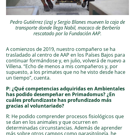
Pedro Gutiérrez (izq) y Sergio Blanes mueven la caja de
transporte donde llega Nabil, macaco de Berbería
rescatado por la Fundación AAP.
A comienzos de 2019, nuestro compañero se ha
trasladado al centro de AAP en los Países Bajos para
continuar formándose y, en julio, volverá de nuevo a
Villena. “Echo de menos a mis compañeros y, por
supuesto, a los primates que no he visto desde hace
un tiempo”, cuenta.
P: ¿Qué competencias adquiridas en Ambientales
has podido desempeñar en Primadomus? ¿En
cuáles profundizaste has profundizado más
gracias al voluntariado?
R: He podido comprender procesos fisiológicos que
se dan en los animales y que ocurren en
determinadas circunstancias. Además de aprender
más sobre otros campos como parasitología, he