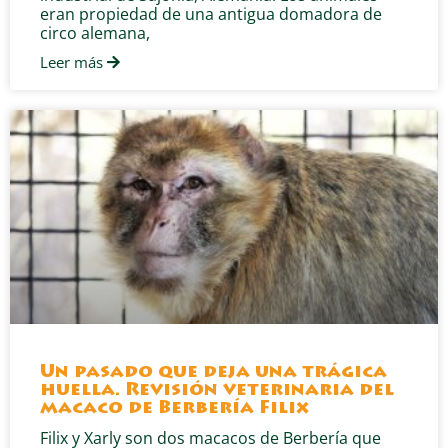
eran propiedad de una antigua domadora de
circo alemana,
Leer más
Un pasado que deja una trágica
huella. Revisión veterinaria del
macaco de Berbería Filix
Filix y Xarly son dos macacos de Berbería que