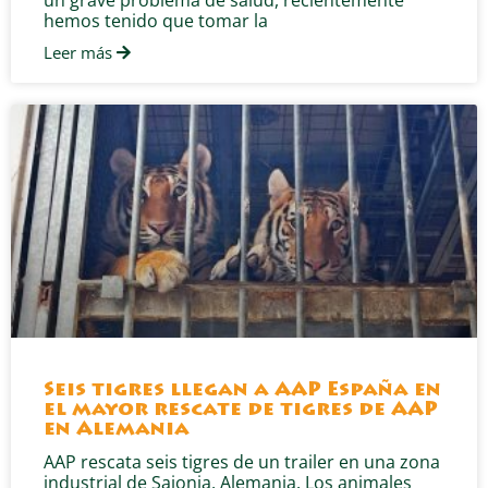
hemos tenido que tomar la
Leer más
Seis tigres llegan a AAP España en
el mayor rescate de tigres de AAP
en Alemania
AAP rescata seis tigres de un trailer en una zona
industrial de Sajonia, Alemania. Los animales