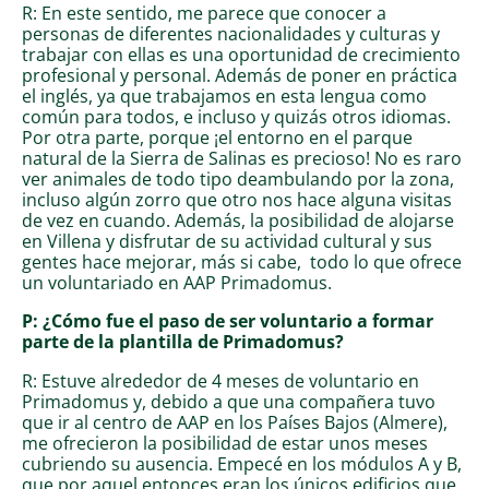
R: En este sentido, me parece que conocer a
personas de diferentes nacionalidades y culturas y
trabajar con ellas es una oportunidad de crecimiento
profesional y personal. Además de poner en práctica
el inglés, ya que trabajamos en esta lengua como
común para todos, e incluso y quizás otros idiomas.
Por otra parte, porque ¡el entorno en el parque
natural de la Sierra de Salinas es precioso! No es raro
ver animales de todo tipo deambulando por la zona,
incluso algún zorro que otro nos hace alguna visitas
de vez en cuando. Además, la posibilidad de alojarse
en Villena y disfrutar de su actividad cultural y sus
gentes hace mejorar, más si cabe, todo lo que ofrece
un voluntariado en AAP Primadomus.
P: ¿Cómo fue el paso de ser voluntario a formar
parte de la plantilla de Primadomus?
R: Estuve alrededor de 4 meses de voluntario en
Primadomus y, debido a que una compañera tuvo
que ir al centro de AAP en los Países Bajos (Almere),
me ofrecieron la posibilidad de estar unos meses
cubriendo su ausencia. Empecé en los módulos A y B,
que por aquel entonces eran los únicos edificios que