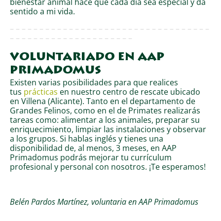
bienestar animal hace que cada día sea especial y da
sentido a mi vida.
– – – – – – – – – – – – – – – – – – – – – – – – – – – – – – – – – –
– – – – – – – – – – – – – – – – – – – – –
VOLUNTARIADO EN AAP
PRIMADOMUS
Existen varias posibilidades para que realices
tus
prácticas
en nuestro centro de rescate ubicado
en Villena (Alicante). Tanto en el departamento de
Grandes Felinos, como en el de Primates realizarás
tareas como: alimentar a los animales, preparar su
enriquecimiento, limpiar las instalaciones y observar
a los grupos. Si hablas inglés y tienes una
disponibilidad de, al menos, 3 meses, en AAP
Primadomus podrás mejorar tu currículum
profesional y personal con nosotros. ¡Te esperamos!
Belén Pardos Martínez, voluntaria en AAP Primadomus