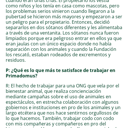
cuando eran unas crías. El propietario los vestía
como niños y los tenía en casa como mascotas, pero
los problemas serios vinieron cuando llegaron a la
pubertad se hicieron más mayores y empezaron a ser
un peligro para el propietario. Entonces, decidió
separarlos en dos sótanos diferentes y les alimentaba
a través de una ventanita. Los sótanos nunca fueron
limpiados porque era peligroso entrar en ellos ya que
eran jaulas con un único espacio donde no había
separación con los animales y cuando la Fundación
los rescató, estaban rodeados de excrementos y
residuos.
P: ¿Qué es lo que más te satisface de trabajar en
Primadomus?
R: El hecho de trabajar para una ONG que vela por el
bienestar animal, que realiza concienciación
mediante campañas sobre el uso de animales en
espectáculos, en estrecha colaboración con algunos
gobiernos e instituciones en pro de los animales y un
largo etcétera que nos hace sentirnos orgullosos de
lo que hacemos. También, trabajar codo con codo
con mis compañeras y compañeros en pro del